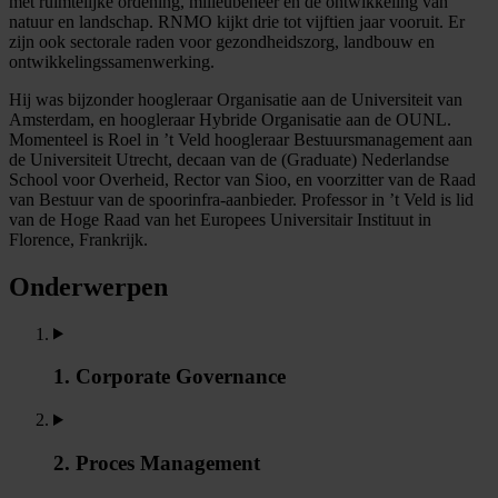
met ruimtelijke ordening, milieubeheer en de ontwikkeling van
natuur en landschap. RNMO kijkt drie tot vijftien jaar vooruit. Er
zijn ook sectorale raden voor gezondheidszorg, landbouw en
ontwikkelingssamenwerking.
Hij was bijzonder hoogleraar Organisatie aan de Universiteit van
Amsterdam, en hoogleraar Hybride Organisatie aan de OUNL.
Momenteel is Roel in ’t Veld hoogleraar Bestuursmanagement aan
de Universiteit Utrecht, decaan van de (Graduate) Nederlandse
School voor Overheid, Rector van Sioo, en voorzitter van de Raad
van Bestuur van de spoorinfra-aanbieder. Professor in ’t Veld is lid
van de Hoge Raad van het Europees Universitair Instituut in
Florence, Frankrijk.
Onderwerpen
1. Corporate Governance
2. Proces Management