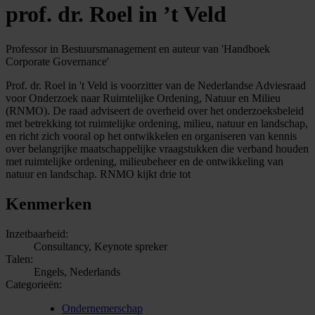
prof. dr. Roel in ’t Veld
Professor in Bestuursmanagement en auteur van 'Handboek
Corporate Governance'
Prof. dr. Roel in 't Veld is voorzitter van de Nederlandse Adviesraad
voor Onderzoek naar Ruimtelijke Ordening, Natuur en Milieu
(RNMO). De raad adviseert de overheid over het onderzoeksbeleid
met betrekking tot ruimtelijke ordening, milieu, natuur en landschap,
en richt zich vooral op het ontwikkelen en organiseren van kennis
over belangrijke maatschappelijke vraagstukken die verband houden
met ruimtelijke ordening, milieubeheer en de ontwikkeling van
natuur en landschap. RNMO kijkt drie tot
Kenmerken
Inzetbaarheid:
Consultancy, Keynote spreker
Talen:
Engels, Nederlands
Categorieën:
Ondernemerschap