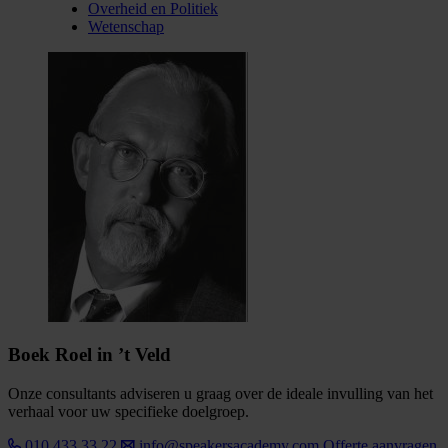
Overheid en Politiek
Wetenschap
Boek Roel in ’t Veld
Onze consultants adviseren u graag over de ideale invulling van het
verhaal voor uw specifieke doelgroep.
010 433 33 22
info@speakersacademy.com
Offerte aanvragen