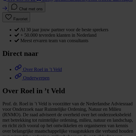
Chat met ons
Favoriet
Al 30 jaar jouw partner voor de beste sprekers
+ 50.000 tevreden klanten in Nederland
Meest ervaren team van consultants
Direct naar
Over Roel in ’t Veld
Onderwerpen
Over Roel in ’t Veld
Prof. dr. Roel in ’t Veld is voorzitter van de Nederlandse Adviesraad
voor Onderzoek naar Ruimtelijke Ordening, Natuur en Milieu
(RNMO). De raad adviseert de overheid over het onderzoeksbeleid
met betrekking tot ruimtelijke ordening, milieu, natuur en landschap,
en richt zich vooral op het ontwikkelen en organiseren van kennis
over belangrijke maatschappelijke vraagstukken die verband houden