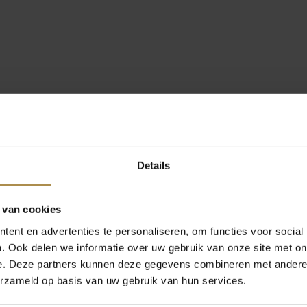
Details
 van cookies
ent en advertenties te personaliseren, om functies voor social
. Ook delen we informatie over uw gebruik van onze site met on
e. Deze partners kunnen deze gegevens combineren met andere i
erzameld op basis van uw gebruik van hun services.