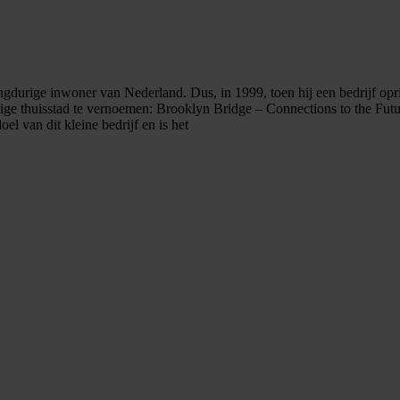
durige inwoner van Nederland. Dus, in 1999, toen hij een bedrijf opri
ige thuisstad te vernoemen: Brooklyn Bridge – Connections to the Futur
el van dit kleine bedrijf en is het