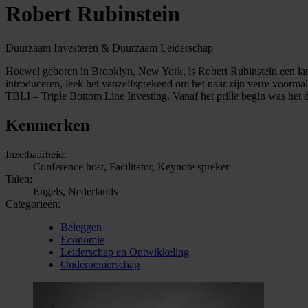
Robert Rubinstein
Duurzaam Investeren & Duurzaam Leiderschap
Hoewel geboren in Brooklyn, New York, is Robert Rubinstein een lang
introduceren, leek het vanzelfsprekend om het naar zijn verre voormal
TBLI – Triple Bottom Line Investing. Vanaf het prille begin was het do
Kenmerken
Inzetbaarheid:
Conference host, Facilitator, Keynote spreker
Talen:
Engels, Nederlands
Categorieën:
Beleggen
Economie
Leiderschap en Ontwikkeling
Ondernemerschap