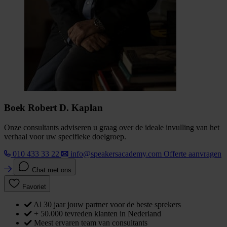
Boek Robert D. Kaplan
Onze consultants adviseren u graag over de ideale invulling van het
verhaal voor uw specifieke doelgroep.
010 433 33 22
info@speakersacademy.com
Offerte aanvragen
Chat met ons
Favoriet
Al 30 jaar jouw partner voor de beste sprekers
+ 50.000 tevreden klanten in Nederland
Meest ervaren team van consultants