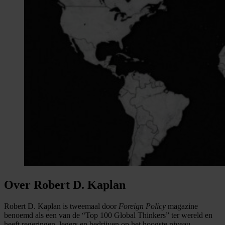
Over Robert D. Kaplan
Robert D. Kaplan is tweemaal door
Foreign Policy
magazine
benoemd als een van de “Top 100 Global Thinkers” ter wereld en
heeft regeringen, legers en bedrijven op het hoogste niveau