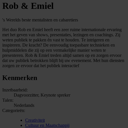
Rob & Emiel
's Werelds beste mentalisten en cabaretiers
Het duo Rob en Emiel heeft een zeer ruime internationale ervaring
met het geven van shows, presentaties, lezingen en coachings. Zij
weten publiek te pakken én vast te houden. Te intrigeren en
inspireren. De kracht? De eenvoudig toepasbare technieken en
hulpmiddelen die zij op een vermakelijke manier weten te
presenteren. Rob & Emiel treden altijd samen op en zorgen ervoor
dat uw publiek betrokken blijft bij uw evenement. Met hun diensten
zorgen ze ervoor dat het publiek interactief
Kenmerken
Inzetbaarheid:
Dagvoorzitter, Keynote spreker
Talen:
Nederlands
Categorieën:
Creativiteit
Cultuur en Maatschappij