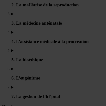
2. La maI®trise de la reproduction
3. La médecine anténatale
4. L’assistance médicale à la procréation
5. La bioéthique
6. L’eugénisme
7. La gestion de l’hI´pital