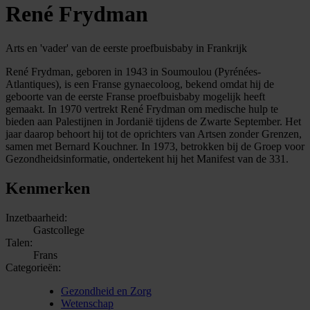
René Frydman
Arts en 'vader' van de eerste proefbuisbaby in Frankrijk
René Frydman, geboren in 1943 in Soumoulou (Pyrénées-
Atlantiques), is een Franse gynaecoloog, bekend omdat hij de
geboorte van de eerste Franse proefbuisbaby mogelijk heeft
gemaakt. In 1970 vertrekt René Frydman om medische hulp te
bieden aan Palestijnen in Jordanië tijdens de Zwarte September. Het
jaar daarop behoort hij tot de oprichters van Artsen zonder Grenzen,
samen met Bernard Kouchner. In 1973, betrokken bij de Groep voor
Gezondheidsinformatie, ondertekent hij het Manifest van de 331.
Kenmerken
Inzetbaarheid:
Gastcollege
Talen:
Frans
Categorieën:
Gezondheid en Zorg
Wetenschap