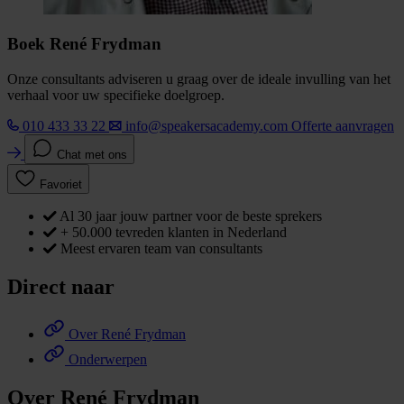
Boek René Frydman
Onze consultants adviseren u graag over de ideale invulling van het
verhaal voor uw specifieke doelgroep.
010 433 33 22
info@speakersacademy.com
Offerte aanvragen
Chat met ons
Favoriet
Al 30 jaar jouw partner voor de beste sprekers
+ 50.000 tevreden klanten in Nederland
Meest ervaren team van consultants
Direct naar
Over René Frydman
Onderwerpen
Over René Frydman