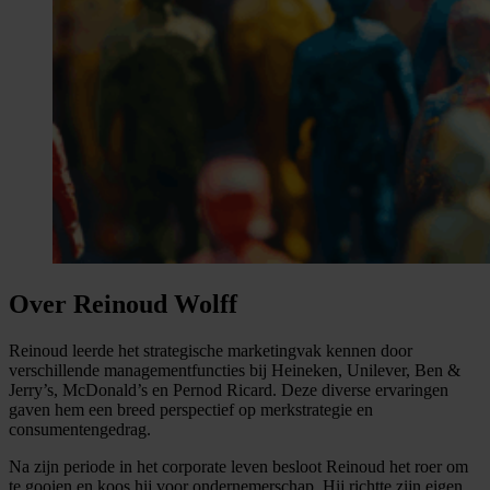
Over Reinoud Wolff
Reinoud leerde het strategische marketingvak kennen door
verschillende managementfuncties bij Heineken, Unilever, Ben &
Jerry’s, McDonald’s en Pernod Ricard. Deze diverse ervaringen
gaven hem een breed perspectief op merkstrategie en
consumentengedrag.
Na zijn periode in het corporate leven besloot Reinoud het roer om
te gooien en koos hij voor ondernemerschap. Hij richtte zijn eigen