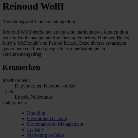
Reinoud Wolff
Merkstrategie & Consumentengedrag
Reinoud Wolff leerde het strategische marketingvak kennen door
verschillende managementfuncties bij Heineken, Unilever, Ben &
Jerry’s, McDonald’s en Pernod Ricard. Deze diverse ervaringen
gaven hem een breed perspectief op merkstrategie en
consumentengedrag.
Kenmerken
Inzetbaarheid:
Dagvoorzitter, Keynote spreker
Talen:
Engels, Nederlands
Categorieën:
Branding
Gezondheid en Zorg
Governance en Management
Leefstijl
Marketing en Sales