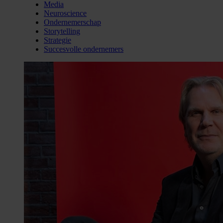
Media
Neuroscience
Ondernemerschap
Storytelling
Strategie
Succesvolle ondernemers