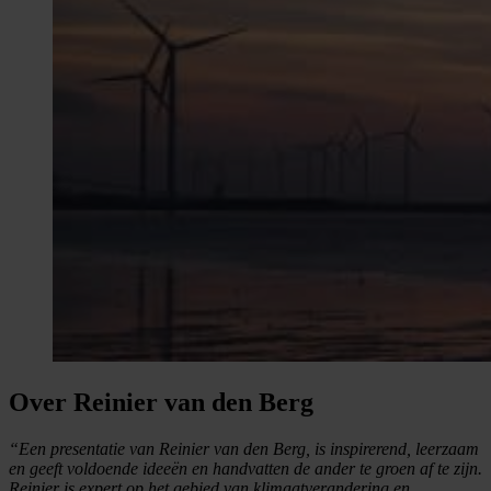
Over Reinier van den Berg
“Een presentatie van Reinier van den Berg, is inspirerend, leerzaam
en geeft voldoende ideeën en handvatten de ander te groen af te zijn.
Reinier is expert op het gebied van klimaatverandering en