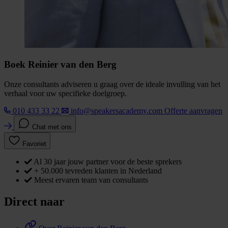
Boek Reinier van den Berg
Onze consultants adviseren u graag over de ideale invulling van het
verhaal voor uw specifieke doelgroep.
010 433 33 22
info@speakersacademy.com
Offerte aanvragen
Chat met ons
Favoriet
Al 30 jaar jouw partner voor de beste sprekers
+ 50.000 tevreden klanten in Nederland
Meest ervaren team van consultants
Direct naar