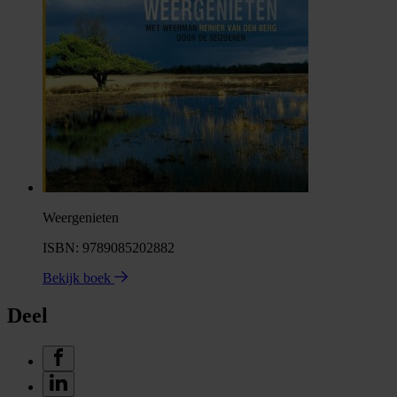
Weergenieten
ISBN: 9789085202882
Bekijk boek
Deel