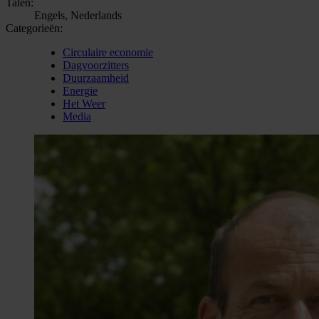
Talen:
Engels, Nederlands
Categorieën:
Circulaire economie
Dagvoorzitters
Duurzaamheid
Energie
Het Weer
Media