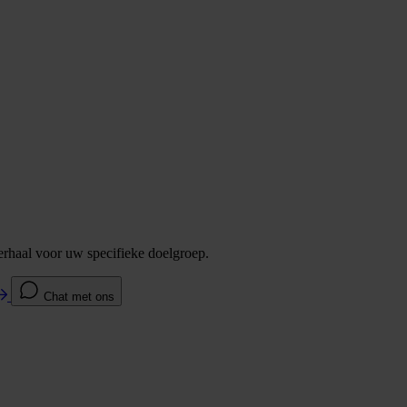
verhaal voor uw specifieke doelgroep.
Chat met ons