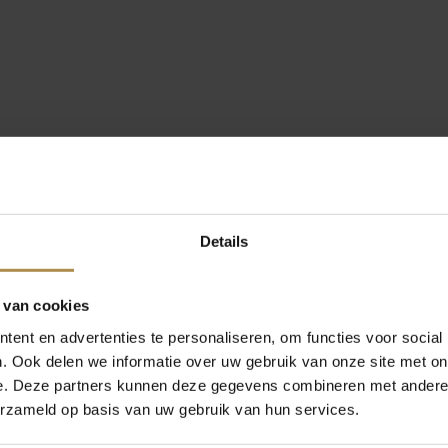
Details
 van cookies
ent en advertenties te personaliseren, om functies voor social
. Ook delen we informatie over uw gebruik van onze site met on
e. Deze partners kunnen deze gegevens combineren met andere i
erzameld op basis van uw gebruik van hun services.