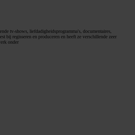
llende tv-shows, liefdadigheidsprogramma's, documentaires,
t bij regisseren en produceren en heeft ze verschillende zeer
werk onder