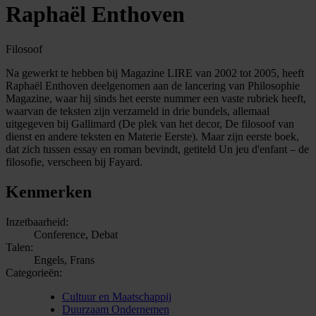
Raphaël Enthoven
Filosoof
Na gewerkt te hebben bij Magazine LIRE van 2002 tot 2005, heeft
Raphaël Enthoven deelgenomen aan de lancering van Philosophie
Magazine, waar hij sinds het eerste nummer een vaste rubriek heeft,
waarvan de teksten zijn verzameld in drie bundels, allemaal
uitgegeven bij Gallimard (De plek van het decor, De filosoof van
dienst en andere teksten en Materie Eerste). Maar zijn eerste boek,
dat zich tussen essay en roman bevindt, getiteld Un jeu d'enfant – de
filosofie, verscheen bij Fayard.
Kenmerken
Inzetbaarheid:
Conference, Debat
Talen:
Engels, Frans
Categorieën:
Cultuur en Maatschappij
Duurzaam Ondernemen