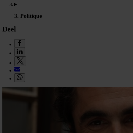
3. Politique
Deel