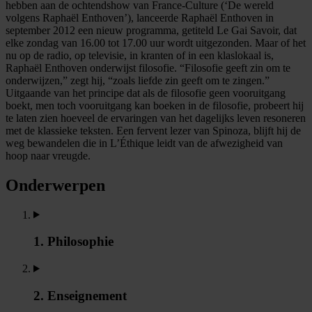
hebben aan de ochtendshow van France-Culture (‘De wereld
volgens Raphaël Enthoven’), lanceerde Raphaël Enthoven in
september 2012 een nieuw programma, getiteld Le Gai Savoir, dat
elke zondag van 16.00 tot 17.00 uur wordt uitgezonden. Maar of het
nu op de radio, op televisie, in kranten of in een klaslokaal is,
Raphaël Enthoven onderwijst filosofie. “Filosofie geeft zin om te
onderwijzen,” zegt hij, “zoals liefde zin geeft om te zingen.”
Uitgaande van het principe dat als de filosofie geen vooruitgang
boekt, men toch vooruitgang kan boeken in de filosofie, probeert hij
te laten zien hoeveel de ervaringen van het dagelijks leven resoneren
met de klassieke teksten. Een fervent lezer van Spinoza, blijft hij de
weg bewandelen die in L’Éthique leidt van de afwezigheid van
hoop naar vreugde.
Onderwerpen
1. Philosophie
2. Enseignement