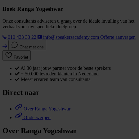
Boek Ranga Yogeshwar
Onze consultants adviseren u graag over de ideale invulling van het
verhaal voor uw specifieke doelgroep.
010 433 33 22
info@speakersacademy.com
Offerte aanvragen
Chat met ons
Favoriet
Al 30 jaar jouw partner voor de beste sprekers
+ 50.000 tevreden klanten in Nederland
Meest ervaren team van consultants
Direct naar
Over Ranga Yogeshwar
Onderwerpen
Over Ranga Yogeshwar