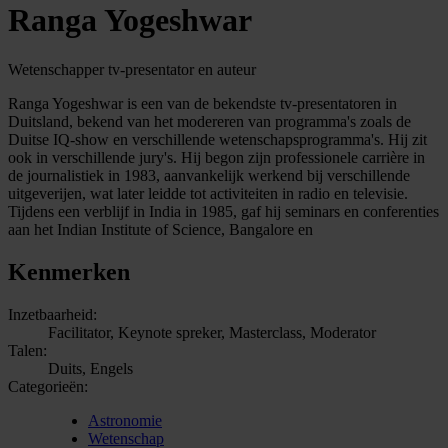
Ranga Yogeshwar
Wetenschapper tv-presentator en auteur
Ranga Yogeshwar is een van de bekendste tv-presentatoren in
Duitsland, bekend van het modereren van programma's zoals de
Duitse IQ-show en verschillende wetenschapsprogramma's. Hij zit
ook in verschillende jury's. Hij begon zijn professionele carrière in
de journalistiek in 1983, aanvankelijk werkend bij verschillende
uitgeverijen, wat later leidde tot activiteiten in radio en televisie.
Tijdens een verblijf in India in 1985, gaf hij seminars en conferenties
aan het Indian Institute of Science, Bangalore en
Kenmerken
Inzetbaarheid:
Facilitator, Keynote spreker, Masterclass, Moderator
Talen:
Duits, Engels
Categorieën:
Astronomie
Wetenschap