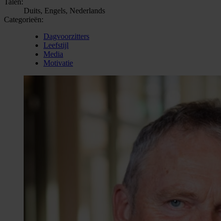
Talen:
Duits, Engels, Nederlands
Categorieën:
Dagvoorzitters
Leefstijl
Media
Motivatie