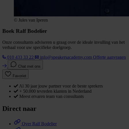
© Jules van Iperen
Boek Ralf Bodelier
Onze consultants adviseren u graag over de ideale invulling van het
verhaal voor uw specifieke doelgroep.
010 433 33 22
info@speakersacademy.com
Offerte aanvragen
Chat met ons
Favoriet
Al 30 jaar jouw partner voor de beste sprekers
+ 50.000 tevreden klanten in Nederland
Meest ervaren team van consultants
Direct naar
Over Ralf Bodelier