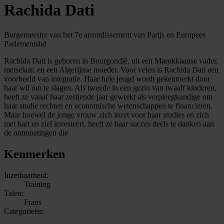
Rachida Dati
Burgemeester van het 7e arrondissement van Parijs en Europees
Parlementslid
Rachida Dati is geboren in Bourgondië, uit een Marokkaanse vader,
metselaar, en een Algerijnse moeder. Voor velen is Rachida Dati een
voorbeeld van integratie. Haar hele jeugd wordt gekenmerkt door
haar wil om te slagen. Als tweede in een gezin van twaalf kinderen,
heeft ze vanaf haar zestiende jaar gewerkt als verpleegkundige om
haar studie rechten en economische wetenschappen te financieren.
Maar hoewel de jonge vrouw zich inzet voor haar studies en zich
met hart en ziel investeert, heeft ze haar succes deels te danken aan
de ontmoetingen die
Kenmerken
Inzetbaarheid:
Training
Talen:
Frans
Categorieën: