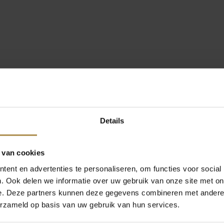
Details
 van cookies
ent en advertenties te personaliseren, om functies voor social
. Ook delen we informatie over uw gebruik van onze site met on
e. Deze partners kunnen deze gegevens combineren met andere i
erzameld op basis van uw gebruik van hun services.