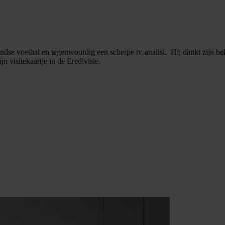
dse voetbal en tegenwoordig een scherpe tv-analist. Hij dankt zijn bek
jn visitekaartje in de Eredivisie.