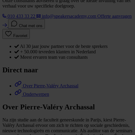
Onze consultants adviseren u graag over de ideale invulling van het
verhaal voor uw specifieke doelgroep.
010 433 33 22
info@speakersacademy.com
Offerte aanvragen
Chat met ons
Favoriet
Al 30 jaar jouw partner voor de beste sprekers
+ 50.000 tevreden klanten in Nederland
Meest ervaren team van consultants
Direct naar
Over Pierre-Valéry Archassal
Onderwerpen
Over Pierre-Valéry Archassal
Na zijn studie aan de faculteit geneeskunde in Parijs, kiest Pierre-
Valéry Archassal ervoor om zich te richten op sociale geschiedenis,
nieuwe technologieën en communicatie. Als auditor van de seminars