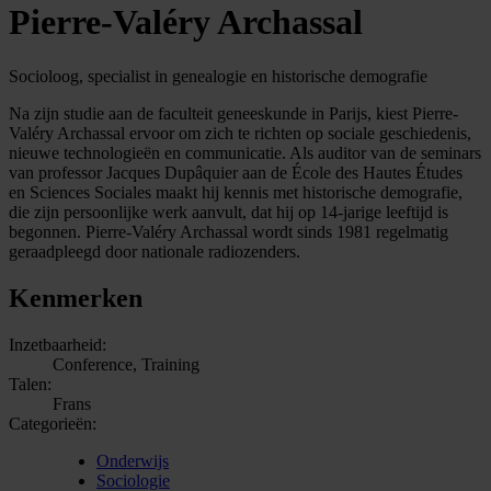
Pierre-Valéry Archassal
Socioloog, specialist in genealogie en historische demografie
Na zijn studie aan de faculteit geneeskunde in Parijs, kiest Pierre-
Valéry Archassal ervoor om zich te richten op sociale geschiedenis,
nieuwe technologieën en communicatie. Als auditor van de seminars
van professor Jacques Dupâquier aan de École des Hautes Études
en Sciences Sociales maakt hij kennis met historische demografie,
die zijn persoonlijke werk aanvult, dat hij op 14-jarige leeftijd is
begonnen. Pierre-Valéry Archassal wordt sinds 1981 regelmatig
geraadpleegd door nationale radiozenders.
Kenmerken
Inzetbaarheid:
Conference, Training
Talen:
Frans
Categorieën:
Onderwijs
Sociologie