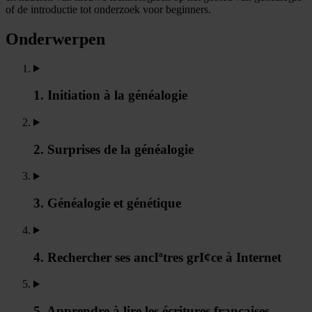
of de introductie tot onderzoek voor beginners.
Onderwerpen
1. Initiation à la généalogie
2. Surprises de la généalogie
3. Généalogie et génétique
4. Rechercher ses ancIªtres grI¢ce à Internet
5. Apprendre à lire les écritures françaises