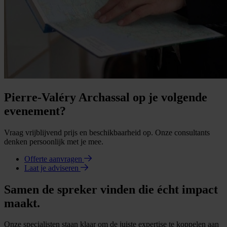
Pierre-Valéry Archassal op je volgende
evenement?
Vraag vrijblijvend prijs en beschikbaarheid op. Onze consultants
denken persoonlijk met je mee.
Offerte aanvragen
Laat je adviseren
Samen de spreker vinden die écht impact
maakt.
Onze specialisten staan klaar om de juiste expertise te koppelen aan