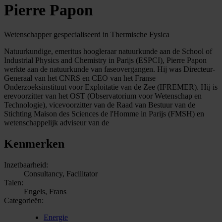
Pierre Papon
Wetenschapper gespecialiseerd in Thermische Fysica
Natuurkundige, emeritus hoogleraar natuurkunde aan de School of
Industrial Physics and Chemistry in Parijs (ESPCI), Pierre Papon
werkte aan de natuurkunde van faseovergangen. Hij was Directeur-
Generaal van het CNRS en CEO van het Franse
Onderzoeksinstituut voor Exploitatie van de Zee (IFREMER). Hij is
erevoorzitter van het OST (Observatorium voor Wetenschap en
Technologie), vicevoorzitter van de Raad van Bestuur van de
Stichting Maison des Sciences de l'Homme in Parijs (FMSH) en
wetenschappelijk adviseur van de
Kenmerken
Inzetbaarheid:
Consultancy, Facilitator
Talen:
Engels, Frans
Categorieën:
Energie