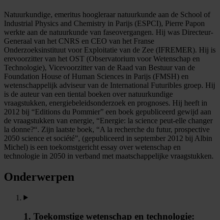
Natuurkundige, emeritus hoogleraar natuurkunde aan de School of
Industrial Physics and Chemistry in Parijs (ESPCI), Pierre Papon
werkte aan de natuurkunde van faseovergangen. Hij was Directeur-
Generaal van het CNRS en CEO van het Franse
Onderzoeksinstituut voor Exploitatie van de Zee (IFREMER). Hij is
erevoorzitter van het OST (Observatorium voor Wetenschap en
Technologie), Vicevoorzitter van de Raad van Bestuur van de
Foundation House of Human Sciences in Parijs (FMSH) en
wetenschappelijk adviseur van de International Futuribles groep. Hij
is de auteur van een tiental boeken over natuurkundige
vraagstukken, energiebeleidsonderzoek en prognoses. Hij heeft in
2012 bij “Editions du Pommier” een boek gepubliceerd gewijd aan
de vraagstukken van energie, “Energie: la science peut-elle changer
la donne?“. Zijn laatste boek, “A la recherche du futur, prospective
2050 science et société”, (gepubliceerd in september 2012 bij Albin
Michel) is een toekomstgericht essay over wetenschap en
technologie in 2050 in verband met maatschappelijke vraagstukken.
Onderwerpen
1. Toekomstige wetenschap en technologie: