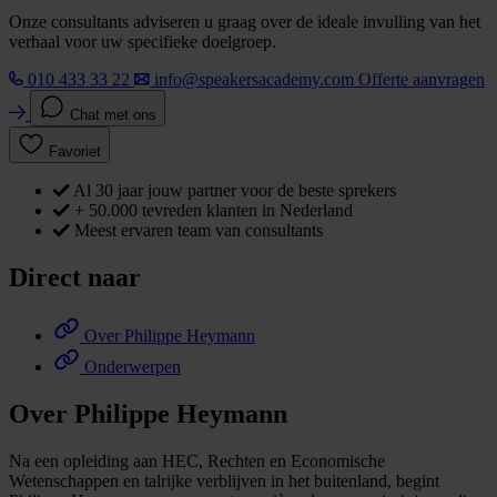
Onze consultants adviseren u graag over de ideale invulling van het
verhaal voor uw specifieke doelgroep.
010 433 33 22
info@speakersacademy.com
Offerte aanvragen
Chat met ons
Favoriet
Al 30 jaar jouw partner voor de beste sprekers
+ 50.000 tevreden klanten in Nederland
Meest ervaren team van consultants
Direct naar
Over Philippe Heymann
Onderwerpen
Over Philippe Heymann
Na een opleiding aan HEC, Rechten en Economische
Wetenschappen en talrijke verblijven in het buitenland, begint