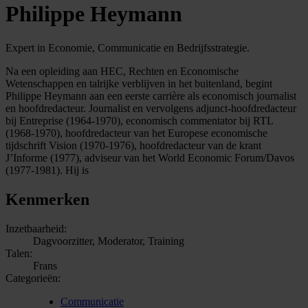
Philippe Heymann
Expert in Economie, Communicatie en Bedrijfsstrategie.
Na een opleiding aan HEC, Rechten en Economische
Wetenschappen en talrijke verblijven in het buitenland, begint
Philippe Heymann aan een eerste carrière als economisch journalist
en hoofdredacteur. Journalist en vervolgens adjunct-hoofdredacteur
bij Entreprise (1964-1970), economisch commentator bij RTL
(1968-1970), hoofdredacteur van het Europese economische
tijdschrift Vision (1970-1976), hoofdredacteur van de krant
J’Informe (1977), adviseur van het World Economic Forum/Davos
(1977-1981). Hij is
Kenmerken
Inzetbaarheid:
Dagvoorzitter, Moderator, Training
Talen:
Frans
Categorieën:
Communicatie