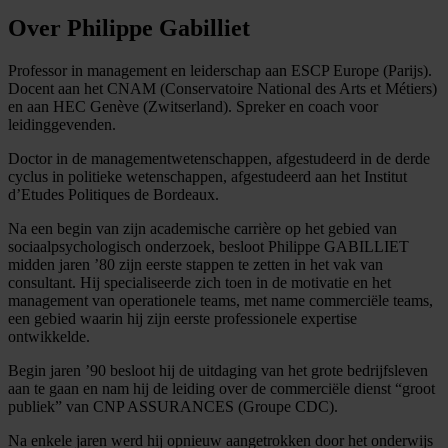
Over Philippe Gabilliet
Professor in management en leiderschap aan ESCP Europe (Parijs).
Docent aan het CNAM (Conservatoire National des Arts et Métiers)
en aan HEC Genève (Zwitserland). Spreker en coach voor
leidinggevenden.
Doctor in de managementwetenschappen, afgestudeerd in de derde
cyclus in politieke wetenschappen, afgestudeerd aan het Institut
d’Etudes Politiques de Bordeaux.
Na een begin van zijn academische carrière op het gebied van
sociaalpsychologisch onderzoek, besloot Philippe GABILLIET
midden jaren ’80 zijn eerste stappen te zetten in het vak van
consultant. Hij specialiseerde zich toen in de motivatie en het
management van operationele teams, met name commerciële teams,
een gebied waarin hij zijn eerste professionele expertise
ontwikkelde.
Begin jaren ’90 besloot hij de uitdaging van het grote bedrijfsleven
aan te gaan en nam hij de leiding over de commerciële dienst “groot
publiek” van CNP ASSURANCES (Groupe CDC).
Na enkele jaren werd hij opnieuw aangetrokken door het onderwijs