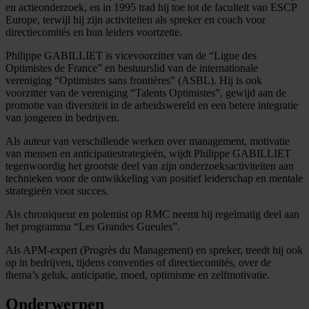
en actieonderzoek, en in 1995 trad hij toe tot de faculteit van ESCP
Europe, terwijl hij zijn activiteiten als spreker en coach voor
directiecomités en hun leiders voortzette.
Philippe GABILLIET is vicevoorzitter van de “Ligue des
Optimistes de France” en bestuurslid van de internationale
vereniging “Optimistes sans frontières” (ASBL). Hij is ook
voorzitter van de vereniging “Talents Optimistes”, gewijd aan de
promotie van diversiteit in de arbeidswereld en een betere integratie
van jongeren in bedrijven.
Als auteur van verschillende werken over management, motivatie
van mensen en anticipatiestrategieën, wijdt Philippe GABILLIET
tegenwoordig het grootste deel van zijn onderzoeksactiviteiten aan
technieken voor de ontwikkeling van positief leiderschap en mentale
strategieën voor succes.
Als chroniqueur en polemist op RMC neemt hij regelmatig deel aan
het programma “Les Grandes Gueules”.
Als APM-expert (Progrès du Management) en spreker, treedt hij ook
op in bedrijven, tijdens conventies of directiecomités, over de
thema’s geluk, anticipatie, moed, optimisme en zelfmotivatie.
Onderwerpen