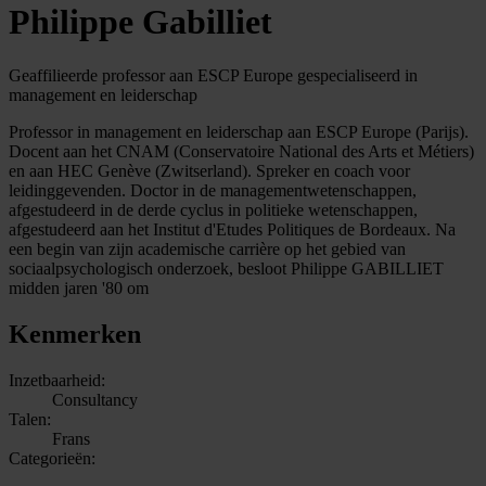
Philippe Gabilliet
Geaffilieerde professor aan ESCP Europe gespecialiseerd in
management en leiderschap
Professor in management en leiderschap aan ESCP Europe (Parijs).
Docent aan het CNAM (Conservatoire National des Arts et Métiers)
en aan HEC Genève (Zwitserland). Spreker en coach voor
leidinggevenden. Doctor in de managementwetenschappen,
afgestudeerd in de derde cyclus in politieke wetenschappen,
afgestudeerd aan het Institut d'Etudes Politiques de Bordeaux. Na
een begin van zijn academische carrière op het gebied van
sociaalpsychologisch onderzoek, besloot Philippe GABILLIET
midden jaren '80 om
Kenmerken
Inzetbaarheid:
Consultancy
Talen:
Frans
Categorieën: