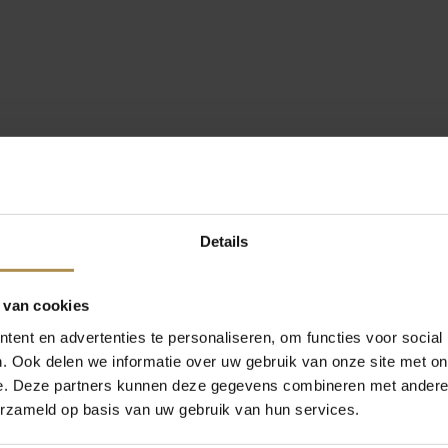
Details
 van cookies
ent en advertenties te personaliseren, om functies voor social
. Ook delen we informatie over uw gebruik van onze site met on
e. Deze partners kunnen deze gegevens combineren met andere i
erzameld op basis van uw gebruik van hun services.