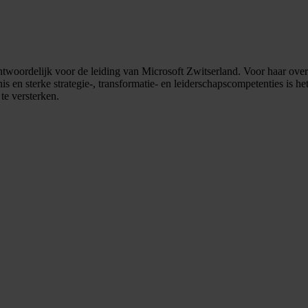
twoordelijk voor de leiding van Microsoft Zwitserland. Voor haar over
s en sterke strategie-, transformatie- en leiderschapscompetenties is h
te versterken.