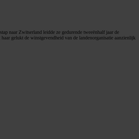
stap naar Zwitserland leidde ze gedurende tweeënhalf jaar de
et haar gelukt de winstgevendheid van de landenorganisatie aanzienlijk