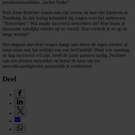
presidentskandidate „Jackie Strike“.
Peer-Arne Böttcher woont met zijn vrouw en hun vier kinderen in
Hamburg. In zijn lezing behandelt hij vragen over het onderwerp
“Netwerken”: Wat maakt succesvol netwerken uit? Hoe bouw je
duurzame zakelijke relaties op en vooral: Hoe versterk je ze op de
lange termijn?
Het omgaan met deze vragen hangt niet alleen de eigen carrière af,
maar soms ook het welzijn van een heel bedrijf. Want wie vandaag
de dag succesvol wil zijn, heeft de juiste partners nodig. Profiteer
van een ervaren netwerker en benut de kans om uw
netwerkvaardigheden aanzienlijk te verbeteren!
Deel