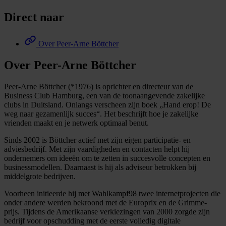
Direct naar
Over Peer-Arne Böttcher
Over Peer-Arne Böttcher
Peer-Arne Böttcher (*1976) is oprichter en directeur van de
Business Club Hamburg, een van de toonaangevende zakelijke
clubs in Duitsland. Onlangs verscheen zijn boek „Hand erop! De
weg naar gezamenlijk succes“. Het beschrijft hoe je zakelijke
vrienden maakt en je netwerk optimaal benut.
Sinds 2002 is Böttcher actief met zijn eigen participatie- en
adviesbedrijf. Met zijn vaardigheden en contacten helpt hij
ondernemers om ideeën om te zetten in succesvolle concepten en
businessmodellen. Daarnaast is hij als adviseur betrokken bij
middelgrote bedrijven.
Voorheen initieerde hij met Wahlkampf98 twee internetprojecten die
onder andere werden bekroond met de Europrix en de Grimme-
prijs. Tijdens de Amerikaanse verkiezingen van 2000 zorgde zijn
bedrijf voor opschudding met de eerste volledig digitale