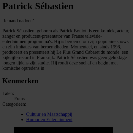
Patrick Sébastien
‘Iemand nadoen’
Patrick Sébastien, geboren als Patrick Boutot, is een komiek, acteur,
zanger en producent-presentator van Franse televisie-
entertainmentprogramma's. Hij is beroemd om zijn populaire shows
en zijn imitaties van beroemdheden. Momenteel, en sinds 1998,
produceert en presenteert hij Le Plus Grand Cabaret du monde, een
kijkcijferrecord in Frankrijk. Patrick Sébastien was geen gelukkige
jongen tijdens zijn studie. Hij rondt deze snel af en begint met
komische optredens in
Kenmerken
Talen:
Frans
Categorieën:
Cultuur en Maatschappij
Humor en Entertainment