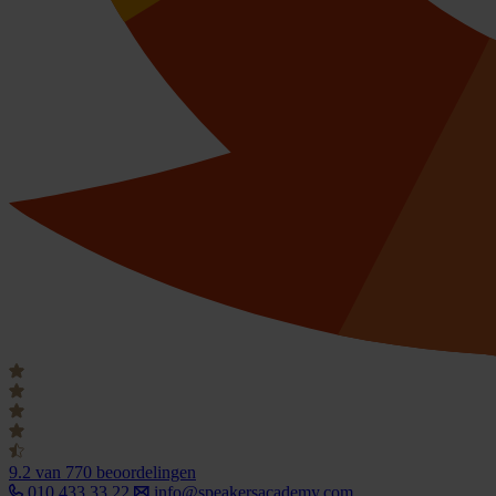
9.2
van 770 beoordelingen
010 433 33 22
info@speakersacademy.com