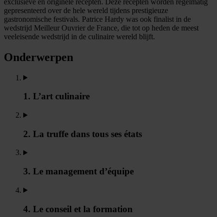
exclusieve en originele recepten. Deze recepten worden regelmatig
gepresenteerd over de hele wereld tijdens prestigieuze
gastronomische festivals. Patrice Hardy was ook finalist in de
wedstrijd Meilleur Ouvrier de France, die tot op heden de meest
veeleisende wedstrijd in de culinaire wereld blijft.
Onderwerpen
1. L’art culinaire
2. La truffe dans tous ses états
3. Le management d’équipe
4. Le conseil et la formation