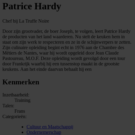
Patrice Hardy
Chef bij La Truffe Noire
Door zijn grootvader, de boer Joseph, te volgen, leert Patrice Hardy
de producten van het land waarderen. Nu stelt de keuken hem in
staat om zijn werk te respecteren en ze in de schijnwerpers te zetten.
Zijn culinaire opleiding begint echt in 1976 aan de Chambre des
Métiers de Nantes, waar hij wordt opgeleid door Jean Claude
Pastoureau, M.O.F. Deze opleiding wordt gevolgd door een tour
door Frankrijk waarbij hij een tussenstop maakt in de grootste
keukens. Aan het einde daarvan behaalt hij een
Kenmerken
Inzetbaarheid:
Training
Talen:
Frans
Categorieën:
Cultuur en Maatschappij
Ondernemerschap