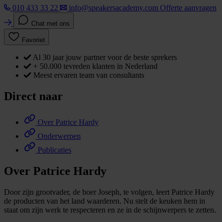
010 433 33 22
info@speakersacademy.com
Offerte aanvragen
Chat met ons
Favoriet
Al 30 jaar jouw partner voor de beste sprekers
+ 50.000 tevreden klanten in Nederland
Meest ervaren team van consultants
Direct naar
Over Patrice Hardy
Onderwerpen
Publicaties
Over Patrice Hardy
Door zijn grootvader, de boer Joseph, te volgen, leert Patrice Hardy
de producten van het land waarderen. Nu stelt de keuken hem in
staat om zijn werk te respecteren en ze in de schijnwerpers te zetten.