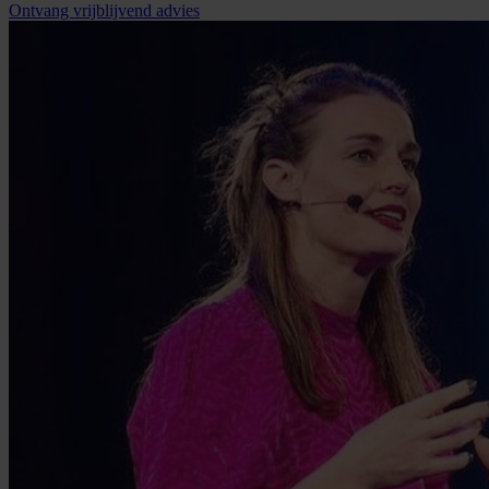
Ontvang vrijblijvend advies