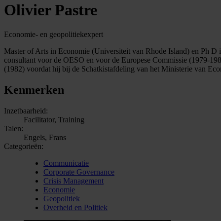
Olivier Pastre
Economie- en geopolitiekexpert
Master of Arts in Economie (Universiteit van Rhode Island) en Ph D i
consultant voor de OESO en voor de Europese Commissie (1979-1981),
(1982) voordat hij bij de Schatkistafdeling van het Ministerie van Ec
Kenmerken
Inzetbaarheid:
Facilitator, Training
Talen:
Engels, Frans
Categorieën:
Communicatie
Corporate Governance
Crisis Management
Economie
Geopolitiek
Overheid en Politiek