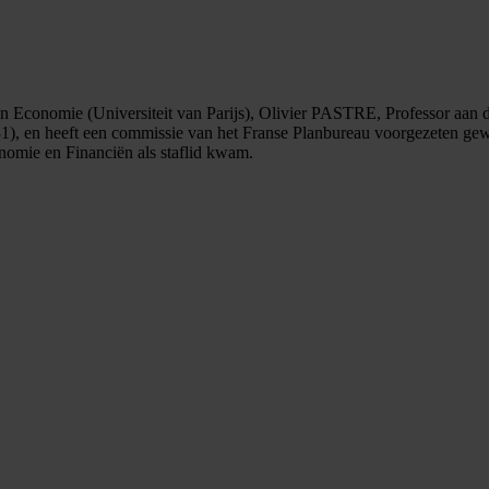
n Economie (Universiteit van Parijs), Olivier PASTRE, Professor aan de
 en heeft een commissie van het Franse Planbureau voorgezeten gewijd
onomie en Financiën als staflid kwam.