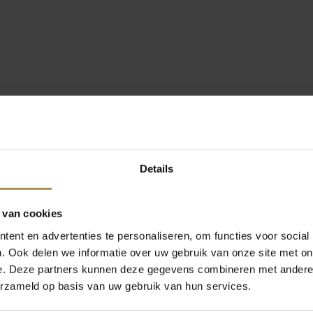
Details
 van cookies
ent en advertenties te personaliseren, om functies voor social
. Ook delen we informatie over uw gebruik van onze site met on
e. Deze partners kunnen deze gegevens combineren met andere i
erzameld op basis van uw gebruik van hun services.