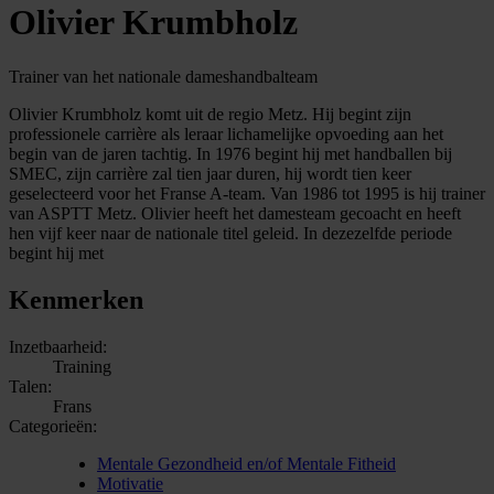
Olivier Krumbholz
Trainer van het nationale dameshandbalteam
Olivier Krumbholz komt uit de regio Metz. Hij begint zijn
professionele carrière als leraar lichamelijke opvoeding aan het
begin van de jaren tachtig. In 1976 begint hij met handballen bij
SMEC, zijn carrière zal tien jaar duren, hij wordt tien keer
geselecteerd voor het Franse A-team. Van 1986 tot 1995 is hij trainer
van ASPTT Metz. Olivier heeft het damesteam gecoacht en heeft
hen vijf keer naar de nationale titel geleid. In dezezelfde periode
begint hij met
Kenmerken
Inzetbaarheid:
Training
Talen:
Frans
Categorieën:
Mentale Gezondheid en/of Mentale Fitheid
Motivatie