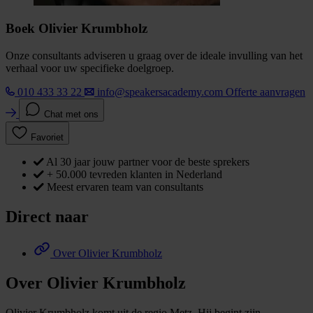
Boek Olivier Krumbholz
Onze consultants adviseren u graag over de ideale invulling van het
verhaal voor uw specifieke doelgroep.
010 433 33 22
info@speakersacademy.com
Offerte aanvragen
Chat met ons
Favoriet
Al 30 jaar jouw partner voor de beste sprekers
+ 50.000 tevreden klanten in Nederland
Meest ervaren team van consultants
Direct naar
Over Olivier Krumbholz
Over Olivier Krumbholz
Olivier Krumbholz komt uit de regio Metz. Hij begint zijn