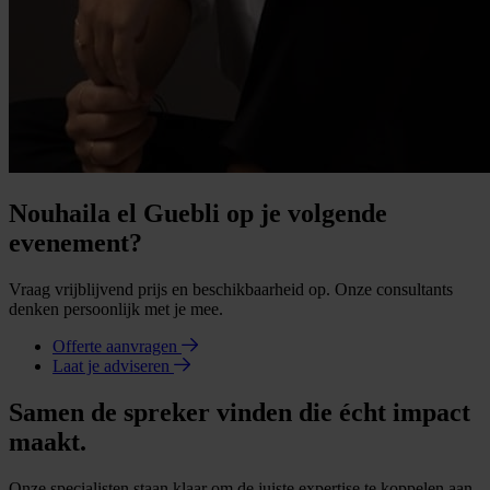
Nouhaila el Guebli op je volgende
evenement?
Vraag vrijblijvend prijs en beschikbaarheid op. Onze consultants
denken persoonlijk met je mee.
Offerte aanvragen
Laat je adviseren
Samen de spreker vinden die écht impact
maakt.
Onze specialisten staan klaar om de juiste expertise te koppelen aan