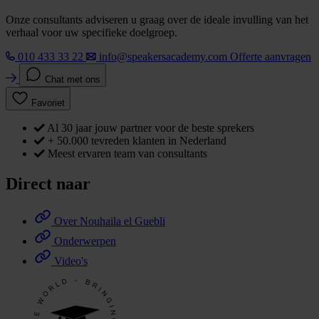
Onze consultants adviseren u graag over de ideale invulling van het
verhaal voor uw specifieke doelgroep.
010 433 33 22
info@speakersacademy.com
Offerte aanvragen
Chat met ons
Favoriet
Al 30 jaar jouw partner voor de beste sprekers
+ 50.000 tevreden klanten in Nederland
Meest ervaren team van consultants
Direct naar
Over Nouhaila el Guebli
Onderwerpen
Video's