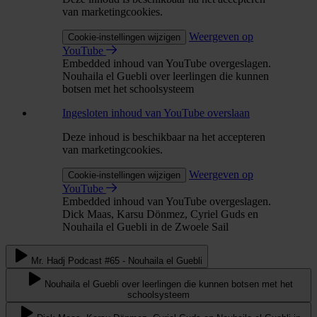
van marketingcookies.
Weergeven op
Cookie-instellingen wijzigen
YouTube
Embedded inhoud van YouTube overgeslagen.
Nouhaila el Guebli over leerlingen die kunnen
botsen met het schoolsysteem
Ingesloten inhoud van YouTube overslaan
Deze inhoud is beschikbaar na het accepteren
van marketingcookies.
Weergeven op
Cookie-instellingen wijzigen
YouTube
Embedded inhoud van YouTube overgeslagen.
Dick Maas, Karsu Dönmez, Cyriel Guds en
Nouhaila el Guebli in de Zwoele Sail
Mr. Hadj Podcast #65 - Nouhaila el Guebli
Nouhaila el Guebli over leerlingen die kunnen botsen met het
schoolsysteem