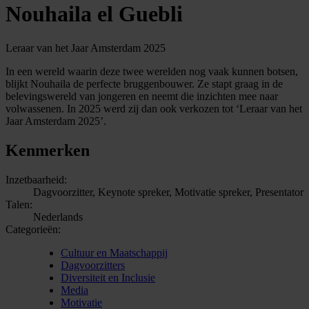
Nouhaila el Guebli
Leraar van het Jaar Amsterdam 2025
In een wereld waarin deze twee werelden nog vaak kunnen botsen,
blijkt Nouhaila de perfecte bruggenbouwer. Ze stapt graag in de
belevingswereld van jongeren en neemt die inzichten mee naar
volwassenen. In 2025 werd zij dan ook verkozen tot ‘Leraar van het
Jaar Amsterdam 2025’.
Kenmerken
Inzetbaarheid:
Dagvoorzitter, Keynote spreker, Motivatie spreker, Presentator
Talen:
Nederlands
Categorieën:
Cultuur en Maatschappij
Dagvoorzitters
Diversiteit en Inclusie
Media
Motivatie