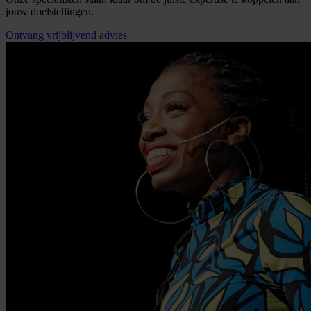
jouw doelstellingen.
Ontvang vrijblijvend advies