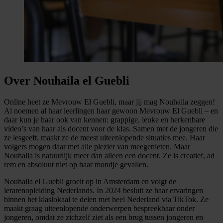
Over Nouhaila el Guebli
Online heet ze Mevrouw El Guebli, maar jij mag Nouhaila zeggen!
Al noemen al haar leerlingen haar gewoon Mevrouw El Guebli – en
daar kun je haar ook van kennen: grappige, leuke en herkenbare
video’s van haar als docent voor de klas. Samen met de jongeren die
ze lesgeeft, maakt ze de meest uiteenlopende situaties mee. Haar
volgers mogen daar met alle plezier van meegenieten. Maar
Nouhaila is natuurlijk meer dan alleen een docent. Ze is creatief, ad
rem en absoluut niet op haar mondje gevallen.
Nouhaila el Guebli groeit op in Amsterdam en volgt de
lerarenopleiding Nederlands. In 2024 besluit ze haar ervaringen
binnen het klaslokaal te delen met heel Nederland via TikTok. Ze
maakt graag uiteenlopende onderwerpen bespreekbaar onder
jongeren, omdat ze zichzelf ziet als een brug tussen jongeren en