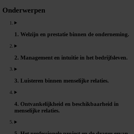
Onderwerpen
1. Welzijn en prestatie binnen de onderneming.
2. Management en intuïtie in het bedrijfsleven.
3. Luisteren binnen menselijke relaties.
4. Ontvankelijkheid en beschikbaarheid in
menselijke relaties.
5. Het professionele project en de drager ervan.