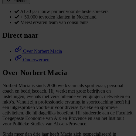
Favoriet
Al 30 jaar jouw partner voor de beste sprekers
+ 50.000 tevreden klanten in Nederland
Meest ervaren team van consultants
Direct naar
Over Norbert Macia
Onderwerpen
Over Norbert Macia
Norbert Macia is sinds 2006 werkzaam als sportleraar, personal
coach en bedrijfscoach. Hij werkt met grote bedrijven en
instellingen, evenals met verschillende verenigingen, netwerken en
mkb’s. Vanuit zijn professionele ervaring in sportcoaching heeft hij
een uitgesproken voorkeur voor diverse fysieke en sportieve
activiteiten, die hij dagelijks beoefent. Hij studeerde aan de Faculteit
Toegepaste Economie van Aix-en-Provence en aan het Instituut
voor Politieke Studies van Aix-en-Provence.
Sinds meer dan drie jaar heeft Macia zich gespecialiseerd in