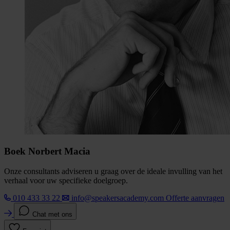
Boek Norbert Macia
Onze consultants adviseren u graag over de ideale invulling van het
verhaal voor uw specifieke doelgroep.
010 433 33 22
info@speakersacademy.com
Offerte aanvragen
Chat met ons