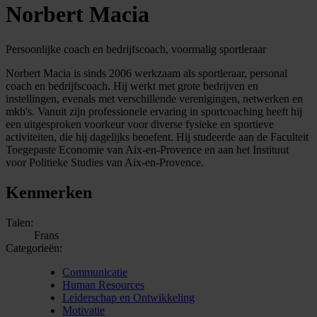
Norbert Macia
Persoonlijke coach en bedrijfscoach, voormalig sportleraar
Norbert Macia is sinds 2006 werkzaam als sportleraar, personal
coach en bedrijfscoach. Hij werkt met grote bedrijven en
instellingen, evenals met verschillende verenigingen, netwerken en
mkb's. Vanuit zijn professionele ervaring in sportcoaching heeft hij
een uitgesproken voorkeur voor diverse fysieke en sportieve
activiteiten, die hij dagelijks beoefent. Hij studeerde aan de Faculteit
Toegepaste Economie van Aix-en-Provence en aan het Instituut
voor Politieke Studies van Aix-en-Provence.
Kenmerken
Talen:
Frans
Categorieën:
Communicatie
Human Resources
Leiderschap en Ontwikkeling
Motivatie