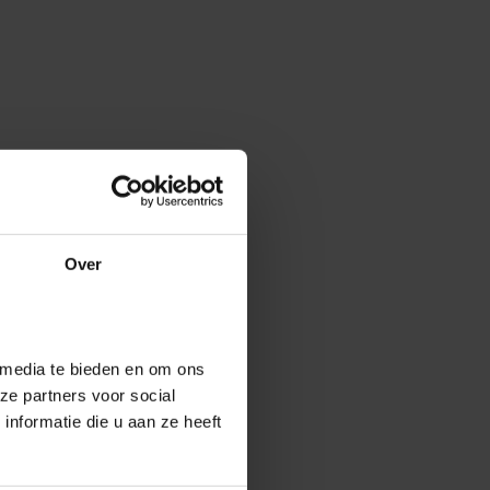
Over
 media te bieden en om ons
ze partners voor social
nformatie die u aan ze heeft