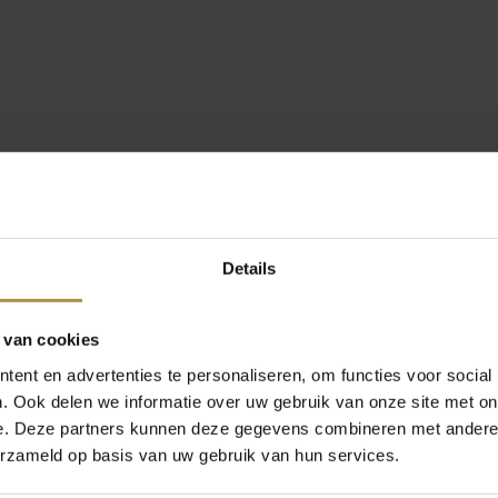
Details
 van cookies
ent en advertenties te personaliseren, om functies voor social
. Ook delen we informatie over uw gebruik van onze site met on
e. Deze partners kunnen deze gegevens combineren met andere i
erzameld op basis van uw gebruik van hun services.