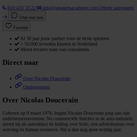
010 433 33 22
info@speakersacademy.com
Offerte aanvragen
Chat met ons
Favoriet
Al 30 jaar jouw partner voor de beste sprekers
+ 50.000 tevreden klanten in Nederland
Meest ervaren team van consultants
Direct naar
Over Nicolas Doucerain
Onderwerpen
Over Nicolas Doucerain
Geboren op 9 maart 1976, begint Nicolas Doucerain jong aan zijn
ondernemersavontuur. Na commerciële functies in de auto-industrie,
neemt hij als autodidact de leiding over Solic, een adviesbureau voor
werving en human resources. Hij is dan nog geen twintig jaar.