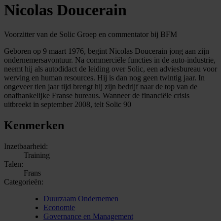
Nicolas Doucerain
Voorzitter van de Solic Groep en commentator bij BFM
Geboren op 9 maart 1976, begint Nicolas Doucerain jong aan zijn
ondernemersavontuur. Na commerciële functies in de auto-industrie,
neemt hij als autodidact de leiding over Solic, een adviesbureau voor
werving en human resources. Hij is dan nog geen twintig jaar. In
ongeveer tien jaar tijd brengt hij zijn bedrijf naar de top van de
onafhankelijke Franse bureaus. Wanneer de financiële crisis
uitbreekt in september 2008, telt Solic 90
Kenmerken
Inzetbaarheid:
Training
Talen:
Frans
Categorieën:
Duurzaam Ondernemen
Economie
Governance en Management