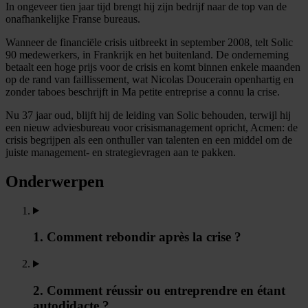
In ongeveer tien jaar tijd brengt hij zijn bedrijf naar de top van de
onafhankelijke Franse bureaus.
Wanneer de financiële crisis uitbreekt in september 2008, telt Solic
90 medewerkers, in Frankrijk en het buitenland. De onderneming
betaalt een hoge prijs voor de crisis en komt binnen enkele maanden
op de rand van faillissement, wat Nicolas Doucerain openhartig en
zonder taboes beschrijft in Ma petite entreprise a connu la crise.
Nu 37 jaar oud, blijft hij de leiding van Solic behouden, terwijl hij
een nieuw adviesbureau voor crisismanagement opricht, Acmen: de
crisis begrijpen als een onthuller van talenten en een middel om de
juiste management- en strategievragen aan te pakken.
Onderwerpen
1. Comment rebondir après la crise ?
2. Comment réussir ou entreprendre en étant
autodidacte ?