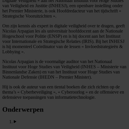
Digitale Veiligheid » aan het Nationaal Instituut voor Hoge Studies
van Veiligheid en Justitie (INHESJ), een openbare instelling onder
het Premier Ministerie, is ook Hoofdredacteur van het tijdschrift «
Strategische Vooruitzichten ».
Om zijn kennis als expert in digitale veiligheid over te dragen, geeft
Nicolas Arpagian les als universitair hoofddocent aan de Nationale
Hogeschool voor Politie (ENSP) en is hij docent aan het Instituut
voor Internationale en Strategische Relaties (IRIS). Bij het INHESJ
is hij momenteel Coördinator van de lessen « Invloedstrategieën &
Lobbying ».
Nicolas Arpagian is de voormalige auditor van het Nationaal
Instituut voor Hoge Studies van Veiligheid (INHES – Ministerie van
Binnenlandse Zaken) en van het Instituut voor Hoge Studies van
Nationale Defensie (IHEDN – Premier Minister).
Hij is ook de auteur van een tiental boeken die zich richten op de
thema’s « Cyberbeveiliging », « Cyberoorlog » en de offensieve en
defensieve toepassingen van informatietechnologie.
Onderwerpen