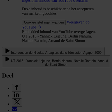
Ingesloten inhoud van YouTube overslaan
Deze inhoud is beschikbaar na het accepteren
van marketingcookies.
Weergeven op
Cookie-instellingen wijzigen
YouTube
Embedded inhoud van YouTube overgeslagen.
UT 2013 - Yannick Lejeune, Bertin Nahum,
Natalie Rastoin, Arnaud de Saint Simon
Intervention de Nicolas Arpagian, dans l'émission Agape, 2009.
UT 2013 - Yannick Lejeune, Bertin Nahum, Natalie Rastoin, Arnaud
de Saint Simon
Deel