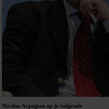
Nicolas Arpagian op je volgende