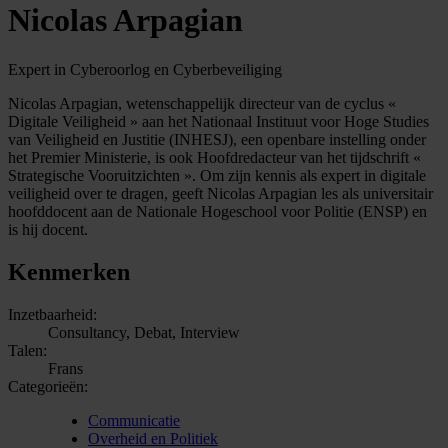
Nicolas Arpagian
Expert in Cyberoorlog en Cyberbeveiliging
Nicolas Arpagian, wetenschappelijk directeur van de cyclus «
Digitale Veiligheid » aan het Nationaal Instituut voor Hoge Studies
van Veiligheid en Justitie (INHESJ), een openbare instelling onder
het Premier Ministerie, is ook Hoofdredacteur van het tijdschrift «
Strategische Vooruitzichten ». Om zijn kennis als expert in digitale
veiligheid over te dragen, geeft Nicolas Arpagian les als universitair
hoofddocent aan de Nationale Hogeschool voor Politie (ENSP) en
is hij docent.
Kenmerken
Inzetbaarheid:
Consultancy, Debat, Interview
Talen:
Frans
Categorieën:
Communicatie
Overheid en Politiek