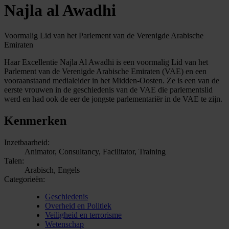
Najla al Awadhi
Voormalig Lid van het Parlement van de Verenigde Arabische
Emiraten
Haar Excellentie Najla Al Awadhi is een voormalig Lid van het
Parlement van de Verenigde Arabische Emiraten (VAE) en een
vooraanstaand medialeider in het Midden-Oosten. Ze is een van de
eerste vrouwen in de geschiedenis van de VAE die parlementslid
werd en had ook de eer de jongste parlementariër in de VAE te zijn.
Kenmerken
Inzetbaarheid:
Animator, Consultancy, Facilitator, Training
Talen:
Arabisch, Engels
Categorieën:
Geschiedenis
Overheid en Politiek
Veiligheid en terrorisme
Wetenschap