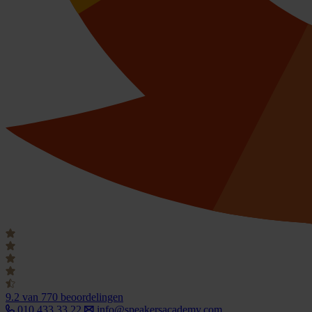
9.2
van 770 beoordelingen
010 433 33 22
info@speakersacademy.com