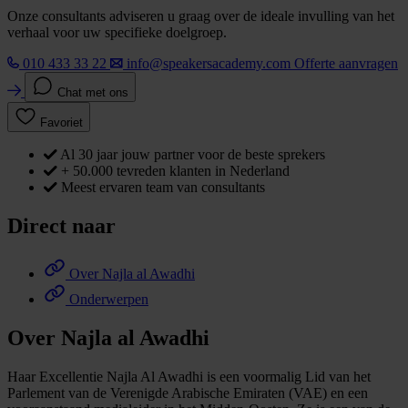
Onze consultants adviseren u graag over de ideale invulling van het
verhaal voor uw specifieke doelgroep.
010 433 33 22
info@speakersacademy.com
Offerte aanvragen
Chat met ons
Favoriet
Al 30 jaar jouw partner voor de beste sprekers
+ 50.000 tevreden klanten in Nederland
Meest ervaren team van consultants
Direct naar
Over Najla al Awadhi
Onderwerpen
Over Najla al Awadhi
Haar Excellentie Najla Al Awadhi is een voormalig Lid van het
Parlement van de Verenigde Arabische Emiraten (VAE) en een