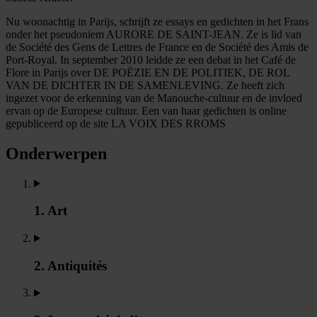
Nu woonachtig in Parijs, schrijft ze essays en gedichten in het Frans
onder het pseudoniem AURORE DE SAINT-JEAN. Ze is lid van
de Société des Gens de Lettres de France en de Société des Amis de
Port-Royal. In september 2010 leidde ze een debat in het Café de
Flore in Parijs over DE POËZIE EN DE POLITIEK, DE ROL
VAN DE DICHTER IN DE SAMENLEVING. Ze heeft zich
ingezet voor de erkenning van de Manouche-cultuur en de invloed
ervan op de Europese cultuur. Een van haar gedichten is online
gepubliceerd op de site LA VOIX DES RROMS
Onderwerpen
1. Art
2. Antiquités