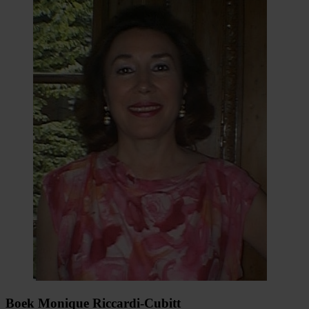
Boek Monique Riccardi-Cubitt