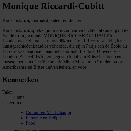
Monique Riccardi-Cubitt
Kunsthistorica, journalist, auteur en dichter
Kunsthistorica, spreker, journalist, auteur en dichter, afkomstig uit de
Val de Loire, woonde MONIQUE RICCARDI-CUBITT in
Londen waar zij, na haar huwelijk met Graaf Riccardi-Cubitt, haar
kunstgeschiedenisstudies voltooide, die zij in Parijs aan de École du
Louvre was begonnen, aan het Courtauld Institute, University of
London. Ze heeft lezingen gegeven in tal van Britse instituten en
musea, met name het Victoria & Albert Museum in Londen, voor
Amerikaanse en Britse universiteiten, en voor
Kenmerken
Talen:
Frans
Categorieën:
Cultuur en Maatschappij
Filosofie en Religie
Food