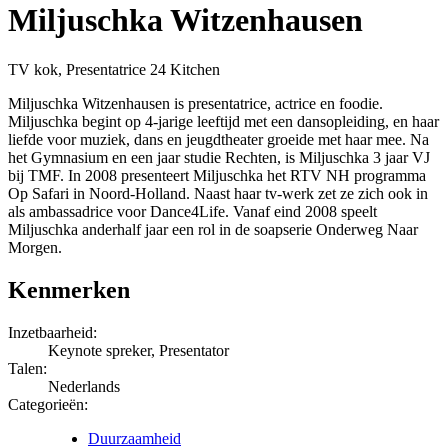
Miljuschka Witzenhausen
TV kok, Presentatrice 24 Kitchen
Miljuschka Witzenhausen is presentatrice, actrice en foodie.
Miljuschka begint op 4-jarige leeftijd met een dansopleiding, en haar
liefde voor muziek, dans en jeugdtheater groeide met haar mee. Na
het Gymnasium en een jaar studie Rechten, is Miljuschka 3 jaar VJ
bij TMF. In 2008 presenteert Miljuschka het RTV NH programma
Op Safari in Noord-Holland. Naast haar tv-werk zet ze zich ook in
als ambassadrice voor Dance4Life. Vanaf eind 2008 speelt
Miljuschka anderhalf jaar een rol in de soapserie Onderweg Naar
Morgen.
Kenmerken
Inzetbaarheid:
Keynote spreker, Presentator
Talen:
Nederlands
Categorieën:
Duurzaamheid