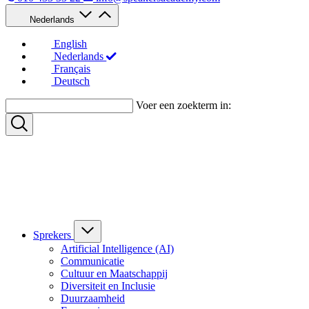
Nederlands
English
Nederlands
Français
Deutsch
Voer een zoekterm in:
Sprekers
Artificial Intelligence (AI)
Communicatie
Cultuur en Maatschappij
Diversiteit en Inclusie
Duurzaamheid