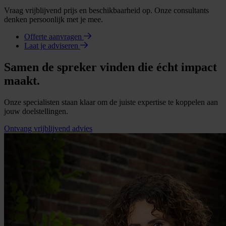
Vraag vrijblijvend prijs en beschikbaarheid op. Onze consultants
denken persoonlijk met je mee.
Offerte aanvragen
Laat je adviseren
Samen de spreker vinden die écht impact
maakt.
Onze specialisten staan klaar om de juiste expertise te koppelen aan
jouw doelstellingen.
Ontvang vrijblijvend advies