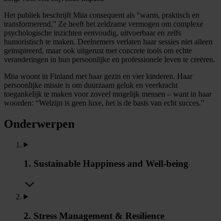
Het publiek beschrijft Miia consequent als “warm, praktisch en
transformerend.” Ze heeft het zeldzame vermogen om complexe
psychologische inzichten eenvoudig, uitvoerbaar en zelfs
humoristisch te maken. Deelnemers verlaten haar sessies niet alleen
geïnspireerd, maar ook uitgerust met concrete tools om echte
veranderingen in hun persoonlijke en professionele leven te creëren.
Miia woont in Finland met haar gezin en vier kinderen. Haar
persoonlijke missie is om duurzaam geluk en veerkracht
toegankelijk te maken voor zoveel mogelijk mensen – want in haar
woorden: “Welzijn is geen luxe, het is de basis van echt succes.”
Onderwerpen
1. Sustainable Happiness and Well-being
2. Stress Management & Resilience