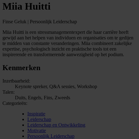
Miia Huitti
Finse Geluk | Persoonlijk Leiderschap
Miia Huitti is een stressmanagementexpert die haar carrière heeft
gewijd aan het helpen van individuen en organisaties om te gedijen
te midden van constante veranderingen. Miia combineert zakelijke
expertise, psychologisch inzicht en praktische tools tot een
inspirerende en transformerende aanwezigheid op het podium.
Kenmerken
Inzetbaarheid:
Keynote spreker, Q&A sessies, Workshop
Talen:
Duits, Engels, Fins, Zweeds
Categorieën:
Inspiratie
Leiderschap
Leiderschap en Ontwikkeling
Motivatie
Persoonlijk Leiderschap