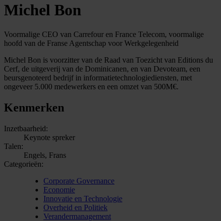
Michel Bon
Voormalige CEO van Carrefour en France Telecom, voormalige
hoofd van de Franse Agentschap voor Werkgelegenheid
Michel Bon is voorzitter van de Raad van Toezicht van Editions du
Cerf, de uitgeverij van de Dominicanen, en van Devoteam, een
beursgenoteerd bedrijf in informatietechnologiediensten, met
ongeveer 5.000 medewerkers en een omzet van 500M€.
Kenmerken
Inzetbaarheid:
Keynote spreker
Talen:
Engels, Frans
Categorieën:
Corporate Governance
Economie
Innovatie en Technologie
Overheid en Politiek
Verandermanagement