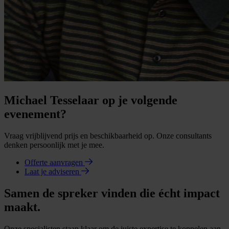
Michael Tesselaar op je volgende
evenement?
Vraag vrijblijvend prijs en beschikbaarheid op. Onze consultants
denken persoonlijk met je mee.
Offerte aanvragen
Laat je adviseren
Samen de spreker vinden die écht impact
maakt.
Onze specialisten staan klaar om de juiste expertise te koppelen aan