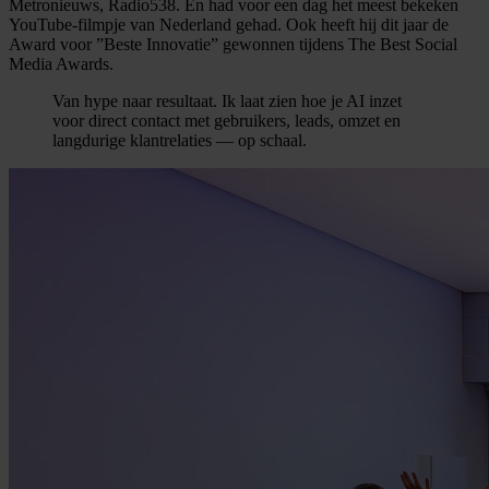
Metronieuws, Radio538. En had voor een dag het meest bekeken
YouTube-filmpje van Nederland gehad. Ook heeft hij dit jaar de
Award voor ”Beste Innovatie” gewonnen tijdens The Best Social
Media Awards.
Van hype naar resultaat. Ik laat zien hoe je AI inzet
voor direct contact met gebruikers, leads, omzet en
langdurige klantrelaties — op schaal.