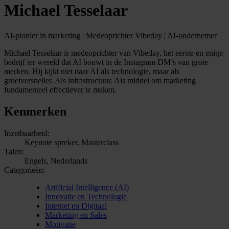
Michael Tesselaar
AI-pionier in marketing | Medeoprichter Vibeday | AI-ondernemer
Michael Tesselaar is medeoprichter van Vibeday, het eerste en enige
bedrijf ter wereld dat AI bouwt in de Instagram DM’s van grote
merken. Hij kijkt niet naar AI als technologie, maar als
groeiversneller. Als infrastructuur. Als middel om marketing
fundamenteel effectiever te maken.
Kenmerken
Inzetbaarheid:
Keynote spreker, Masterclass
Talen:
Engels, Nederlands
Categorieën:
Artificial Intelligence (AI)
Innovatie en Technologie
Internet en Digitaal
Marketing en Sales
Motivatie