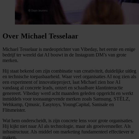
Over Michael Tesselaar
Michael Tesselaar is medeoprichter van Vibeday, het eerste en enige
bedrijf ter wereld dat AI bouwt in de Instagram DM’s van grote
merken.
Hij staat bekend om zijn combinatie van creativiteit, duidelijke uitleg
en technische toepasbaarheid. Waar veel organisaties AI nog zien als
een experiment of innovatieproject, laat Michael zien hoe AI
vandaag al concrete leads, omzet en schaalbare klantinteractie
genereert. Vibeday werd acht maanden geleden opgericht en werkt
inmiddels voor toonaangevende merken zoals Samsung, STËLZ,
Wehkamp, Qmusic, Easytoys, YoungCapital, Sanisale en
Flitsmeister.
Wat hem onderscheidt, is zijn concrete lens voor grote organisaties.
Hij kijkt niet naar AI als technologie, maar als groeiversneller. Als
infrastructuur. Als middel om marketing fundamenteel effectiever te
maken.