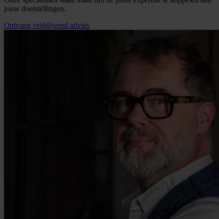
jouw doelstellingen.
Ontvang vrijblijvend advies