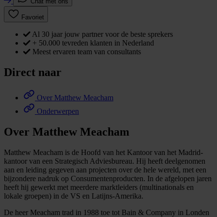
Chat met ons
Favoriet
Al 30 jaar jouw partner voor de beste sprekers
+ 50.000 tevreden klanten in Nederland
Meest ervaren team van consultants
Direct naar
Over Matthew Meacham
Onderwerpen
Over Matthew Meacham
Matthew Meacham is de Hoofd van het Kantoor van het Madrid-
kantoor van een Strategisch Adviesbureau. Hij heeft deelgenomen
aan en leiding gegeven aan projecten over de hele wereld, met een
bijzondere nadruk op Consumentenproducten. In de afgelopen jaren
heeft hij gewerkt met meerdere marktleiders (multinationals en
lokale groepen) in de VS en Latijns-Amerika.
De heer Meacham trad in 1988 toe tot Bain & Company in Londen