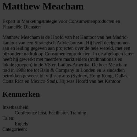
Matthew Meacham
Expert in Marketingstrategie voor Consumentenproducten en
Financiële Diensten
Matthew Meacham is de Hoofd van het Kantoor van het Madrid-
kantoor van een Strategisch Adviesbureau. Hij heeft deelgenomen
aan en leiding gegeven aan projecten over de hele wereld, met een
bijzondere nadruk op Consumentenproducten. In de afgelopen jaren
heeft hij gewerkt met meerdere marktleiders (multinationals en
lokale groepen) in de VS en Latijns-Amerika. De heer Meacham
trad in 1988 toe tot Bain & Company in Londen en is sindsdien
betrokken geweest bij vijf start-ups (Sydney, Hong Kong, Dallas,
Costa Rica en Mexico-Stad). Hij was Hoofd van het Kantoor
Kenmerken
Inzetbaarheid:
Conference host, Facilitator, Training
Talen:
Engels
Categorieën: