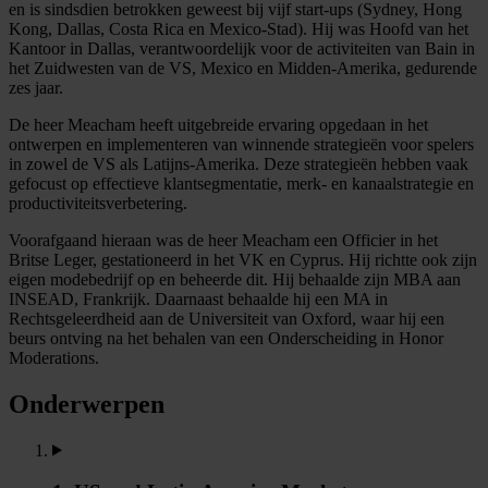
en is sindsdien betrokken geweest bij vijf start-ups (Sydney, Hong
Kong, Dallas, Costa Rica en Mexico-Stad). Hij was Hoofd van het
Kantoor in Dallas, verantwoordelijk voor de activiteiten van Bain in
het Zuidwesten van de VS, Mexico en Midden-Amerika, gedurende
zes jaar.
De heer Meacham heeft uitgebreide ervaring opgedaan in het
ontwerpen en implementeren van winnende strategieën voor spelers
in zowel de VS als Latijns-Amerika. Deze strategieën hebben vaak
gefocust op effectieve klantsegmentatie, merk- en kanaalstrategie en
productiviteitsverbetering.
Voorafgaand hieraan was de heer Meacham een Officier in het
Britse Leger, gestationeerd in het VK en Cyprus. Hij richtte ook zijn
eigen modebedrijf op en beheerde dit. Hij behaalde zijn MBA aan
INSEAD, Frankrijk. Daarnaast behaalde hij een MA in
Rechtsgeleerdheid aan de Universiteit van Oxford, waar hij een
beurs ontving na het behalen van een Onderscheiding in Honor
Moderations.
Onderwerpen