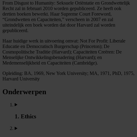
From Disgust to Humanity: Seksuele Oriëntatie en Grondwettelijk
Recht zal in februari 2010 worden gepubliceerd. Ze heeft ook
dertien boeken bewerkt. Haar Supreme Court Foreword,
“Grondwetten en Capaciteiten,” verscheen in 2007 en zal
uiteindelijk een boek worden dat door Harvard zal worden
gepubliceerd.
Haar huidige werk in uitvoering omvat: Not For Profit: Liberale
Educatie en Democratisch Burgerschap (Princeton); De
Cosmopolitische Traditie (Harvard); Capaciteiten Creëren: De
Menselijke Ontwikkelingsbenadering (Harvard); en
Medemenselijkheid en Capaciteiten (Cambridge).
Opleiding: BA, 1969, New York University; MA, 1971, PhD, 1975,
Harvard University
Onderwerpen
1. Ethics