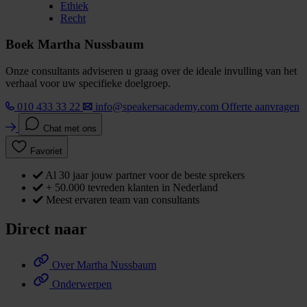
Ethiek
Recht
Boek Martha Nussbaum
Onze consultants adviseren u graag over de ideale invulling van het
verhaal voor uw specifieke doelgroep.
010 433 33 22
info@speakersacademy.com
Offerte aanvragen
Chat met ons
Favoriet
Al 30 jaar jouw partner voor de beste sprekers
+ 50.000 tevreden klanten in Nederland
Meest ervaren team van consultants
Direct naar
Over Martha Nussbaum
Onderwerpen