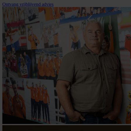
Ontvang vrijblijvend advies