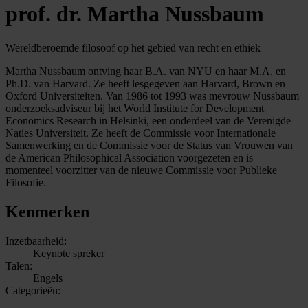
prof. dr. Martha Nussbaum
Wereldberoemde filosoof op het gebied van recht en ethiek
Martha Nussbaum ontving haar B.A. van NYU en haar M.A. en
Ph.D. van Harvard. Ze heeft lesgegeven aan Harvard, Brown en
Oxford Universiteiten. Van 1986 tot 1993 was mevrouw Nussbaum
onderzoeksadviseur bij het World Institute for Development
Economics Research in Helsinki, een onderdeel van de Verenigde
Naties Universiteit. Ze heeft de Commissie voor Internationale
Samenwerking en de Commissie voor de Status van Vrouwen van
de American Philosophical Association voorgezeten en is
momenteel voorzitter van de nieuwe Commissie voor Publieke
Filosofie.
Kenmerken
Inzetbaarheid:
Keynote spreker
Talen:
Engels
Categorieën: