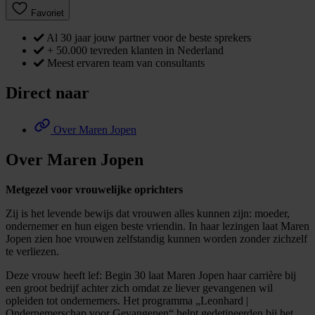
Favoriet
Al 30 jaar jouw partner voor de beste sprekers
+ 50.000 tevreden klanten in Nederland
Meest ervaren team van consultants
Direct naar
Over Maren Jopen
Over Maren Jopen
Metgezel voor vrouwelijke oprichters
Zij is het levende bewijs dat vrouwen alles kunnen zijn: moeder,
ondernemer en hun eigen beste vriendin. In haar lezingen laat Maren
Jopen zien hoe vrouwen zelfstandig kunnen worden zonder zichzelf
te verliezen.
Deze vrouw heeft lef: Begin 30 laat Maren Jopen haar carrière bij
een groot bedrijf achter zich omdat ze liever gevangenen wil
opleiden tot ondernemers. Het programma „Leonhard |
Ondernemerschap voor Gevangenen“ helpt gedetineerden bij het