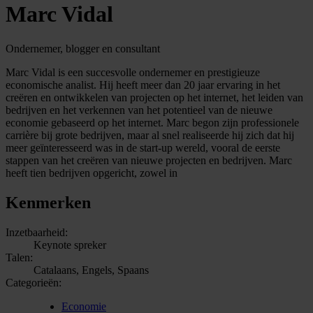
Marc Vidal
Ondernemer, blogger en consultant
Marc Vidal is een succesvolle ondernemer en prestigieuze
economische analist. Hij heeft meer dan 20 jaar ervaring in het
creëren en ontwikkelen van projecten op het internet, het leiden van
bedrijven en het verkennen van het potentieel van de nieuwe
economie gebaseerd op het internet. Marc begon zijn professionele
carrière bij grote bedrijven, maar al snel realiseerde hij zich dat hij
meer geïnteresseerd was in de start-up wereld, vooral de eerste
stappen van het creëren van nieuwe projecten en bedrijven. Marc
heeft tien bedrijven opgericht, zowel in
Kenmerken
Inzetbaarheid:
Keynote spreker
Talen:
Catalaans, Engels, Spaans
Categorieën:
Economie