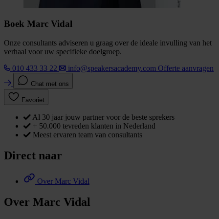
Boek Marc Vidal
Onze consultants adviseren u graag over de ideale invulling van het
verhaal voor uw specifieke doelgroep.
010 433 33 22
info@speakersacademy.com
Offerte aanvragen
Chat met ons
Favoriet
Al 30 jaar jouw partner voor de beste sprekers
+ 50.000 tevreden klanten in Nederland
Meest ervaren team van consultants
Direct naar
Over Marc Vidal
Over Marc Vidal