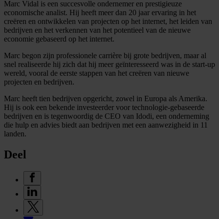
Marc Vidal is een succesvolle ondernemer en prestigieuze
economische analist. Hij heeft meer dan 20 jaar ervaring in het
creëren en ontwikkelen van projecten op het internet, het leiden van
bedrijven en het verkennen van het potentieel van de nieuwe
economie gebaseerd op het internet.
Marc begon zijn professionele carrière bij grote bedrijven, maar al
snel realiseerde hij zich dat hij meer geïnteresseerd was in de start-up
wereld, vooral de eerste stappen van het creëren van nieuwe
projecten en bedrijven.
Marc heeft tien bedrijven opgericht, zowel in Europa als Amerika.
Hij is ook een bekende investeerder voor technologie-gebaseerde
bedrijven en is tegenwoordig de CEO van Idodi, een onderneming
die hulp en advies biedt aan bedrijven met een aanwezigheid in 11
landen.
Deel