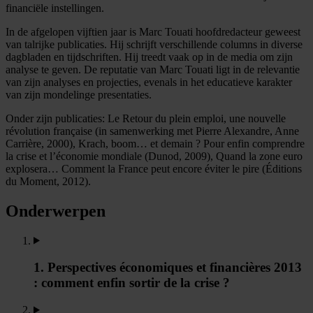
financiële instellingen.
In de afgelopen vijftien jaar is Marc Touati hoofdredacteur geweest
van talrijke publicaties. Hij schrijft verschillende columns in diverse
dagbladen en tijdschriften. Hij treedt vaak op in de media om zijn
analyse te geven. De reputatie van Marc Touati ligt in de relevantie
van zijn analyses en projecties, evenals in het educatieve karakter
van zijn mondelinge presentaties.
Onder zijn publicaties: Le Retour du plein emploi, une nouvelle
révolution française (in samenwerking met Pierre Alexandre, Anne
Carrière, 2000), Krach, boom… et demain ? Pour enfin comprendre
la crise et l’économie mondiale (Dunod, 2009), Quand la zone euro
explosera… Comment la France peut encore éviter le pire (Éditions
du Moment, 2012).
Onderwerpen
1. Perspectives économiques et financières 2013
: comment enfin sortir de la crise ?