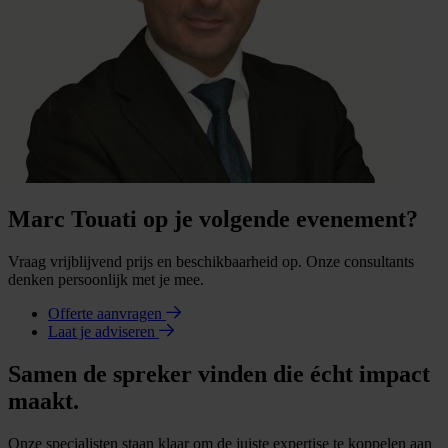
Marc Touati op je volgende evenement?
Vraag vrijblijvend prijs en beschikbaarheid op. Onze consultants
denken persoonlijk met je mee.
Offerte aanvragen
Laat je adviseren
Samen de spreker vinden die écht impact
maakt.
Onze specialisten staan klaar om de juiste expertise te koppelen aan