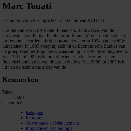
Marc Touati
Econoom, voorzitter-oprichter van het bureau ACDEFI
Houder van een DEA (Geld, Financiën, Bankwezen) van de
Universiteit van Parijs I Panthéon-Sorbonne, Marc Touati begint zijn
professionele carrière als docent-onderzoeker in 1994 aan dezelfde
universiteit. In 1995 voegt hij zich bij de Economische Studies van
de groep Banques Populaires, waarvan hij in 1997 de leiding neemt.
Van 1997 tot 2007 is hij ook directeur van het economisch en
financieel onderzoek van de groep Natixis. Van 2000 tot 2007 is hij
lid van de technische groep van de
Kenmerken
Talen:
Frans
Categorieën:
Beleggen
Economie
Governance en Management
Innovatie en Technologie