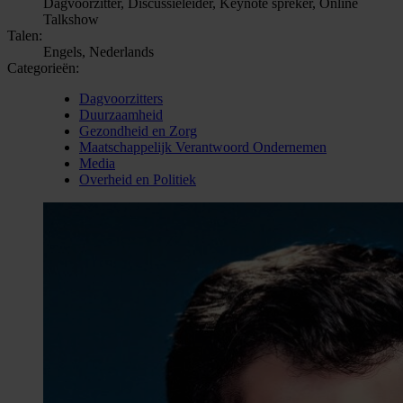
Dagvoorzitter, Discussieleider, Keynote spreker, Online
Talkshow
Talen:
Engels, Nederlands
Categorieën:
Dagvoorzitters
Duurzaamheid
Gezondheid en Zorg
Maatschappelijk Verantwoord Ondernemen
Media
Overheid en Politiek