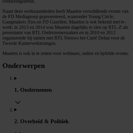
verkiezingsdebat.
Naast deze werkzaamheden heeft Maarten verschillende events van
de FD Mediagroep gepresenteerd, waaronder Young Circle,
Gangmakers Xtra en FD Gazellen. Maarten is ook bekend met tv-
werk: in 2013 en 2014 was Maarten dagelijks te zien op RTL-Z als
presentator van RTL Ondernemerszaken en in 2010 en 2012
organiseerde hij samen met RTL Nieuws het Carré Debat voor de
Tweede Kamerverkiezingen.
Maarten is ook in te zetten voor webinars, online en hybride events.
Onderwerpen
1. Ondernemen
2. Overheid & Politiek