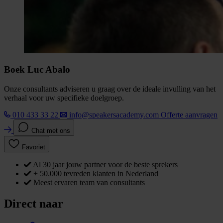
Boek Luc Abalo
Onze consultants adviseren u graag over de ideale invulling van het
verhaal voor uw specifieke doelgroep.
010 433 33 22
info@speakersacademy.com
Offerte aanvragen
Chat met ons
Favoriet
Al 30 jaar jouw partner voor de beste sprekers
+ 50.000 tevreden klanten in Nederland
Meest ervaren team van consultants
Direct naar