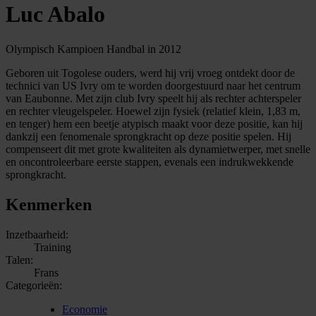
Luc Abalo
Olympisch Kampioen Handbal in 2012
Geboren uit Togolese ouders, werd hij vrij vroeg ontdekt door de
technici van US Ivry om te worden doorgestuurd naar het centrum
van Eaubonne. Met zijn club Ivry speelt hij als rechter achterspeler
en rechter vleugelspeler. Hoewel zijn fysiek (relatief klein, 1,83 m,
en tenger) hem een beetje atypisch maakt voor deze positie, kan hij
dankzij een fenomenale sprongkracht op deze positie spelen. Hij
compenseert dit met grote kwaliteiten als dynamietwerper, met snelle
en oncontroleerbare eerste stappen, evenals een indrukwekkende
sprongkracht.
Kenmerken
Inzetbaarheid:
Training
Talen:
Frans
Categorieën:
Economie