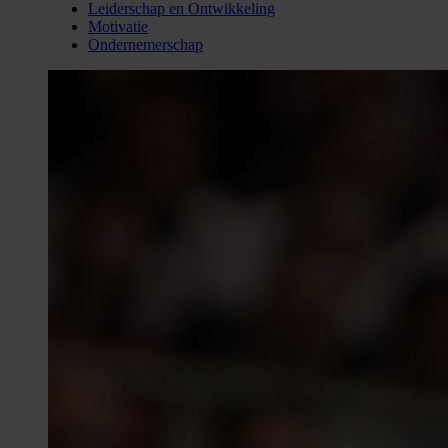
Leiderschap en Ontwikkeling
Motivatie
Ondernemerschap