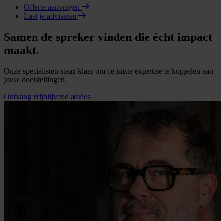
Offerte aanvragen
Laat je adviseren
Samen de spreker vinden die écht impact
maakt.
Onze specialisten staan klaar om de juiste expertise te koppelen aan
jouw doelstellingen.
Ontvang vrijblijvend advies