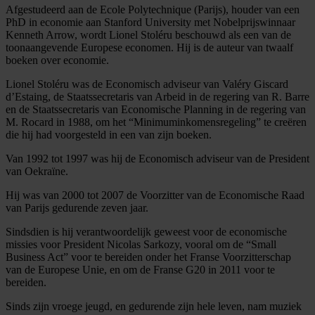
Afgestudeerd aan de Ecole Polytechnique (Parijs), houder van een
PhD in economie aan Stanford University met Nobelprijswinnaar
Kenneth Arrow, wordt Lionel Stoléru beschouwd als een van de
toonaangevende Europese economen. Hij is de auteur van twaalf
boeken over economie.
Lionel Stoléru was de Economisch adviseur van Valéry Giscard
d’Estaing, de Staatssecretaris van Arbeid in de regering van R. Barre
en de Staatssecretaris van Economische Planning in de regering van
M. Rocard in 1988, om het “Minimuminkomensregeling” te creëren
die hij had voorgesteld in een van zijn boeken.
Van 1992 tot 1997 was hij de Economisch adviseur van de President
van Oekraïne.
Hij was van 2000 tot 2007 de Voorzitter van de Economische Raad
van Parijs gedurende zeven jaar.
Sindsdien is hij verantwoordelijk geweest voor de economische
missies voor President Nicolas Sarkozy, vooral om de “Small
Business Act” voor te bereiden onder het Franse Voorzitterschap
van de Europese Unie, en om de Franse G20 in 2011 voor te
bereiden.
Sinds zijn vroege jeugd, en gedurende zijn hele leven, nam muziek