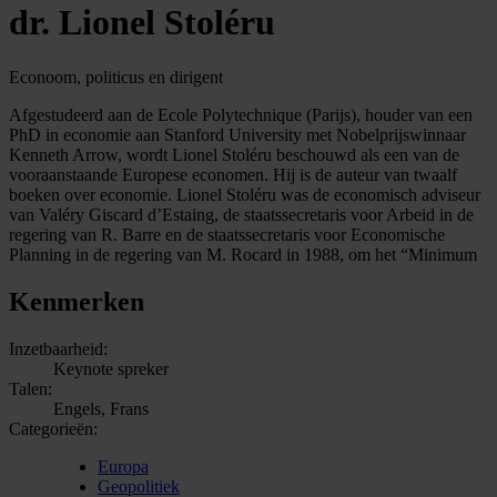
dr. Lionel Stoléru
Econoom, politicus en dirigent
Afgestudeerd aan de Ecole Polytechnique (Parijs), houder van een
PhD in economie aan Stanford University met Nobelprijswinnaar
Kenneth Arrow, wordt Lionel Stoléru beschouwd als een van de
vooraanstaande Europese economen. Hij is de auteur van twaalf
boeken over economie. Lionel Stoléru was de economisch adviseur
van Valéry Giscard d’Estaing, de staatssecretaris voor Arbeid in de
regering van R. Barre en de staatssecretaris voor Economische
Planning in de regering van M. Rocard in 1988, om het “Minimum
Kenmerken
Inzetbaarheid:
Keynote spreker
Talen:
Engels, Frans
Categorieën:
Europa
Geopolitiek