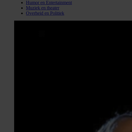
Humor en Entertainment
Muziek en theater
Overheid en Politiek