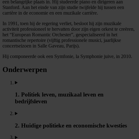
een belangrijke plaats in. Hij studeerde piano en dirigeren aan
Stanford. Aan het einde van zijn studie twijfelde hij tussen een
carrière in de economie en een muzikale carrière.
In 1991, toen hij de regering verliet, besloot hij zijn muzikale
activiteit professioneel te hervatten door zijn eigen orkest te creëren,
het “European Romantic Orchester”, gespecialiseerd in het
romantische repertoire (vijftig professionele musici, jaarlijkse
concertseizoen in Salle Gaveau, Parijs).
Hij componeerde ook een Symfonie, la Symphonie juive, in 2010.
Onderwerpen
1. Politiek leven, muzikaal leven en
bedrijfsleven
2. Huidige politieke en economische kwesties