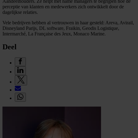
Aandeelhouders. Ze helpt met name managers te begrijpen hoe de
perceptie van klanten en medewerkers zich ontwikkelt door de
dagelijkse relaties.
Vele bedrijven hebben al vertrouwen in haar gesteld: Areva, Avirail,
Disneyland Parijs, DL software, Fraikin, Geodis Logistique,
Intermarché, La Française des Jeux, Monaco Marine.
Deel