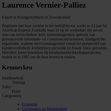
Laurence Vernier-Palliez
Expert in Klantgerichtheid en Tevredenheid
Beginnen met haar carrière in het bedrijfsleven, werkt ze 14 jaar bij
American Express Frankrijk waar ze op de werkvloer alle ins en
outs van servicebeheer leert: teammanagement, gebruik van
geavanceerde informatie- en communicatiesystemen, klantgerichte
organisatie, realtime servicemanagement vanuit het perspectief van
klanttevredenheid, kredietrisico preventie en fraude risico preventie.
Meerdere keren betrokken bij kwaliteitsontwikkelingsprojecten,
besluit ze in 1987 om dit haar beroep te maken.
Kenmerken
Inzetbaarheid:
Training
Talen:
Frans
Categorieën:
Economie
Governance en Management