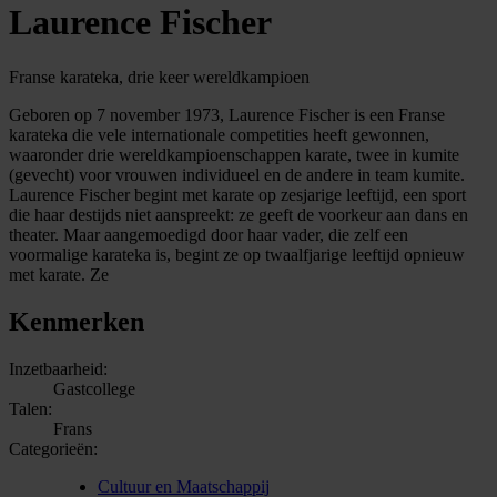
Laurence Fischer
Franse karateka, drie keer wereldkampioen
Geboren op 7 november 1973, Laurence Fischer is een Franse
karateka die vele internationale competities heeft gewonnen,
waaronder drie wereldkampioenschappen karate, twee in kumite
(gevecht) voor vrouwen individueel en de andere in team kumite.
Laurence Fischer begint met karate op zesjarige leeftijd, een sport
die haar destijds niet aanspreekt: ze geeft de voorkeur aan dans en
theater. Maar aangemoedigd door haar vader, die zelf een
voormalige karateka is, begint ze op twaalfjarige leeftijd opnieuw
met karate. Ze
Kenmerken
Inzetbaarheid:
Gastcollege
Talen:
Frans
Categorieën:
Cultuur en Maatschappij