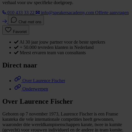
verhaal voor uw specifieke doelgroep.
010 433 33 22
info@speakersacademy.com
Offerte aanvragen
Chat met ons
Favoriet
Al 30 jaar jouw partner voor de beste sprekers
+ 50.000 tevreden klanten in Nederland
Meest ervaren team van consultants
Direct naar
Over Laurence Fischer
Onderwerpen
Over Laurence Fischer
Geboren op 7 november 1973, Laurence Fischer is een Franse
karateka die vele internationale competities heeft gewonnen,
waaronder drie wereldkampioenschappen karate, twee in kumite
(gevecht) voor vrouwen individueel en de andere in team kumite.