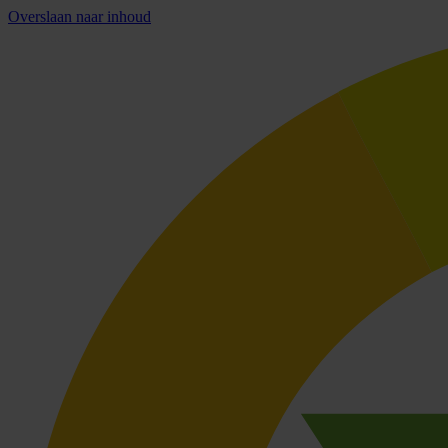
Overslaan naar inhoud