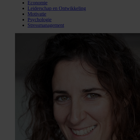
Economie
Leiderschap en Ontwikkeling
Motivatie
Psychologie
Stressmanagement