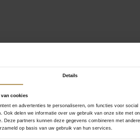
Details
 van cookies
ent en advertenties te personaliseren, om functies voor social
. Ook delen we informatie over uw gebruik van onze site met on
e. Deze partners kunnen deze gegevens combineren met andere i
erzameld op basis van uw gebruik van hun services.