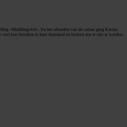
lling «Multilingvich». Na het afronden van de cursus ging Ksenia
 veel kon bereiken in haar thuisland en besloot een tv-ster te worden.