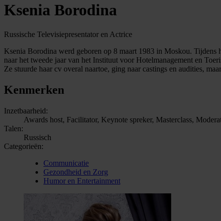
Ksenia Borodina
Russische Televisiepresentator en Actrice
Ksenia Borodina werd geboren op 8 maart 1983 in Moskou. Tijdens haa
naar het tweede jaar van het Instituut voor Hotelmanagement en Toeris
Ze stuurde haar cv overal naartoe, ging naar castings en audities, maa
Kenmerken
Inzetbaarheid:
Awards host, Facilitator, Keynote spreker, Masterclass, Modera
Talen:
Russisch
Categorieën:
Communicatie
Gezondheid en Zorg
Humor en Entertainment