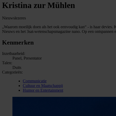
Kristina zur Mühlen
Nieuwslezeres
„Waarom moeilijk doen als het ook eenvoudig kan“ - is haar devies. Kr
Nieuws en het 3sat-wetenschapsmagazine nano. Op een ontspannen en
Kenmerken
Inzetbaarheid:
Panel, Presentator
Talen:
Duits
Categorieën:
Communicatie
Cultuur en Maatschappij
Humor en Entertainment