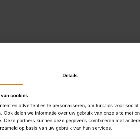
Details
 van cookies
ent en advertenties te personaliseren, om functies voor social
. Ook delen we informatie over uw gebruik van onze site met on
e. Deze partners kunnen deze gegevens combineren met andere i
erzameld op basis van uw gebruik van hun services.