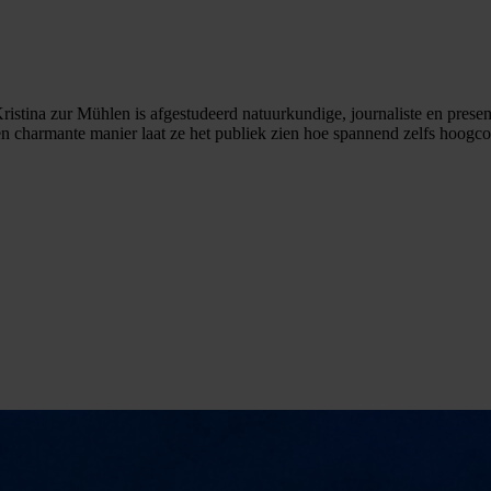
istina zur Mühlen is afgestudeerd natuurkundige, journaliste en present
 charmante manier laat ze het publiek zien hoe spannend zelfs hoogco