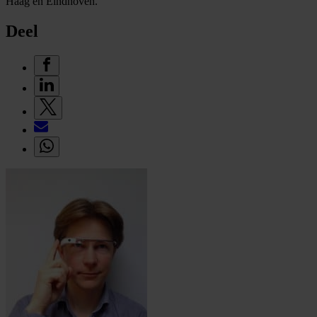
Haag en Eindhoven.
Deel