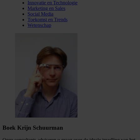
Innovatie en Technologie
Marketing en Sales
Social Media
Toekomst en Trends
Wetenschap
Boek Krijn Schuurman
Onze consultants adviseren u graag over de ideale invulling van het