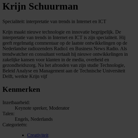
Krijn Schuurman
Specialiteit: interpretatie van trends in Internet en ICT
Krijn maakt nieuwe technologie en innovatie begrijpelijk. De
interpretatie van trends in Internet en ICT is zijn specialiteit. Hij
geeft regelmatig commentaar op de laatste ontwikkelingen op de
Nederlandse radiozenders Radio1 en Business News Radio. Als
trendwatcher en consultant vertaalt hij nieuwe ontwikkelingen in
zakelijke kansen voor klanten in de media, overheid en
gezondheidszorg. Na het afronden van zijn studie Technologie,
Beleid Analyse en Management aan de Technische Universiteit
Delft, werkte Krijn vijf
Kenmerken
Inzetbaarheid:
Keynote spreker, Moderator
Talen:
Engels, Nederlands
Categorieën:
Creativiteit