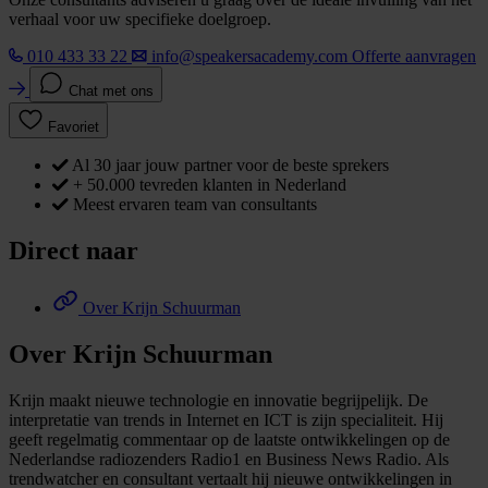
verhaal voor uw specifieke doelgroep.
010 433 33 22
info@speakersacademy.com
Offerte aanvragen
Chat met ons
Favoriet
Al 30 jaar jouw partner voor de beste sprekers
+ 50.000 tevreden klanten in Nederland
Meest ervaren team van consultants
Direct naar
Over Krijn Schuurman
Over Krijn Schuurman
Krijn maakt nieuwe technologie en innovatie begrijpelijk. De
interpretatie van trends in Internet en ICT is zijn specialiteit. Hij
geeft regelmatig commentaar op de laatste ontwikkelingen op de
Nederlandse radiozenders Radio1 en Business News Radio. Als
trendwatcher en consultant vertaalt hij nieuwe ontwikkelingen in