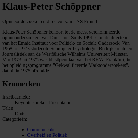
Klaus-Peter Schöppner
Opinieonderzoeker en directeur van TNS Emnid
Klaus-Peter Schöppner behoort tot de meest gerenommeerde
opinieonderzoekers van Duitsland. Sinds 1991 is hij de directeur
van het Emnid Instituut voor Politiek- en Sociale Onderzoek. Van
1968 tot 1973 studeerde Schöppner Psychologie, Bedrijfskunde en
Journalistiek aan de Westfälische Wilhelms-Universiteit Münster.
Van 1973 tot 1975 was hij stipendiaat van het RKW, Frankfurt, in
het opleidingsprogramma "Gekwalificeerde Marktonderzoekers",
dat hij in 1975 afrondde.
Kenmerken
Inzetbaarheid:
Keynote spreker, Presentator
Talen:
Duits
Categorieën:
Communicatie
Overheid en Politiek