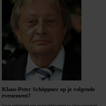
Klaus-Peter Schöppner op je volgende
evenement?
Vraag vrijblijvend prijs en beschikbaarheid op. Onze consultants