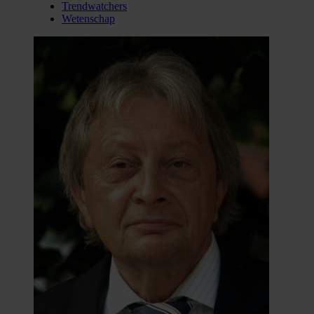
Trendwatchers
Wetenschap