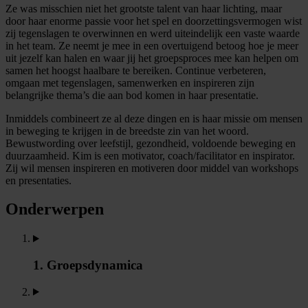
Ze was misschien niet het grootste talent van haar lichting, maar
door haar enorme passie voor het spel en doorzettingsvermogen wist
zij tegenslagen te overwinnen en werd uiteindelijk een vaste waarde
in het team. Ze neemt je mee in een overtuigend betoog hoe je meer
uit jezelf kan halen en waar jij het groepsproces mee kan helpen om
samen het hoogst haalbare te bereiken. Continue verbeteren,
omgaan met tegenslagen, samenwerken en inspireren zijn
belangrijke thema’s die aan bod komen in haar presentatie.
Inmiddels combineert ze al deze dingen en is haar missie om mensen
in beweging te krijgen in de breedste zin van het woord.
Bewustwording over leefstijl, gezondheid, voldoende beweging en
duurzaamheid. Kim is een motivator, coach/facilitator en inspirator.
Zij wil mensen inspireren en motiveren door middel van workshops
en presentaties.
Onderwerpen
1. Groepsdynamica