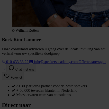
© William Rutten
Boek Kim Lammers
Onze consultants adviseren u graag over de ideale invulling van het
verhaal voor uw specifieke doelgroep.
010 433 33 22
info@speakersacademy.com
Offerte aanvragen
Chat met ons
Favoriet
Al 30 jaar jouw partner voor de beste sprekers
+ 50.000 tevreden klanten in Nederland
Meest ervaren team van consultants
Direct naar