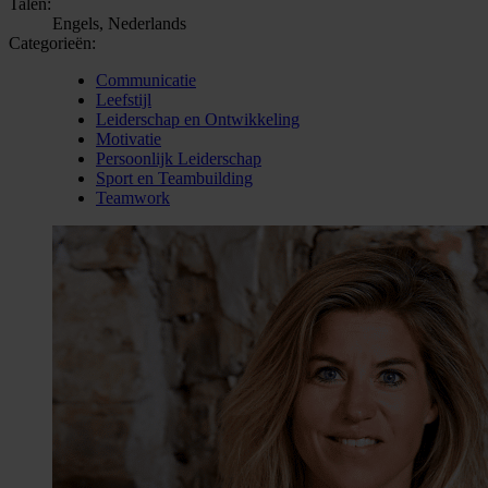
Talen:
Engels, Nederlands
Categorieën:
Communicatie
Leefstijl
Leiderschap en Ontwikkeling
Motivatie
Persoonlijk Leiderschap
Sport en Teambuilding
Teamwork