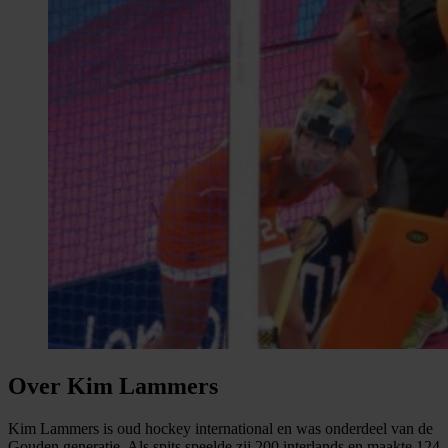
Over Kim Lammers
Kim Lammers is oud hockey international en was onderdeel van de
Gouden generatie. Als spits speelde zij 200 interlands en maakte 124