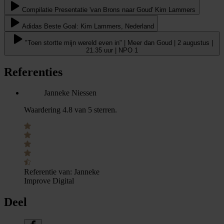
Compilatie Presentatie 'van Brons naar Goud' Kim Lammers
Adidas Beste Goal: Kim Lammers, Nederland
"Toen stortte mijn wereld even in" | Meer dan Goud | 2 augustus |
21.35 uur | NPO 1
Referenties
Janneke Niessen
Waardering 4.8 van 5 sterren.
Referentie van:
Janneke
Improve Digital
Deel