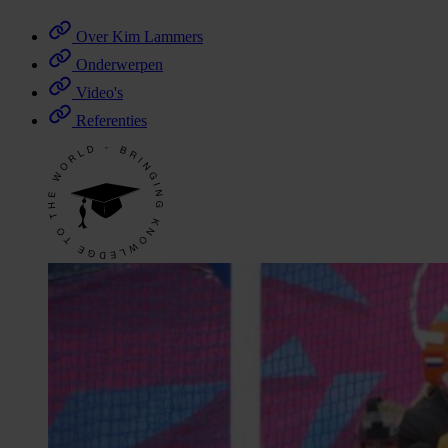
Over Kim Lammers
Onderwerpen
Video's
Referenties