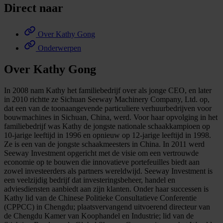
Direct naar
Over Kathy Gong
Onderwerpen
Over Kathy Gong
In 2008 nam Kathy het familiebedrijf over als jonge CEO, en later
in 2010 richtte ze Sichuan Seeway Machinery Company, Ltd. op,
dat een van de toonaangevende particuliere verhuurbedrijven voor
bouwmachines in Sichuan, China, werd. Voor haar opvolging in het
familiebedrijf was Kathy de jongste nationale schaakkampioen op
10-jarige leeftijd in 1996 en opnieuw op 12-jarige leeftijd in 1998.
Ze is een van de jongste schaakmeesters in China. In 2011 werd
Seeway Investment opgericht met de visie om een vertrouwde
economie op te bouwen die innovatieve portefeuilles biedt aan
zowel investeerders als partners wereldwijd. Seeway Investment is
een veelzijdig bedrijf dat investeringsbeheer, handel en
adviesdiensten aanbiedt aan zijn klanten. Onder haar successen is
Kathy lid van de Chinese Politieke Consultatieve Conferentie
(CPPCC) in Chengdu; plaatsvervangend uitvoerend directeur van
de Chengdu Kamer van Koophandel en Industrie; lid van de