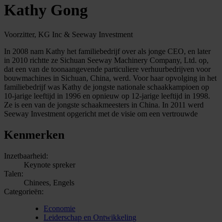
Kathy Gong
Voorzitter, KG Inc & Seeway Investment
In 2008 nam Kathy het familiebedrijf over als jonge CEO, en later
in 2010 richtte ze Sichuan Seeway Machinery Company, Ltd. op,
dat een van de toonaangevende particuliere verhuurbedrijven voor
bouwmachines in Sichuan, China, werd. Voor haar opvolging in het
familiebedrijf was Kathy de jongste nationale schaakkampioen op
10-jarige leeftijd in 1996 en opnieuw op 12-jarige leeftijd in 1998.
Ze is een van de jongste schaakmeesters in China. In 2011 werd
Seeway Investment opgericht met de visie om een vertrouwde
Kenmerken
Inzetbaarheid:
Keynote spreker
Talen:
Chinees, Engels
Categorieën:
Economie
Leiderschap en Ontwikkeling